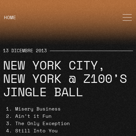
HOME
13 DICEMBRE 2013
NEW YORK CITY,
NEW YORK @ Z100’S
JINGLE BALL
Misery Business
Ain’t it Fun
The Only Exception
Still Into You