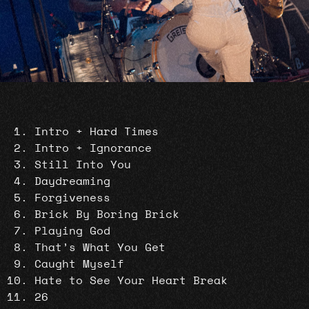
Intro + Hard Times
Intro + Ignorance
Still Into You
Daydreaming
Forgiveness
Brick By Boring Brick
Playing God
That’s What You Get
Caught Myself
Hate to See Your Heart Break
26