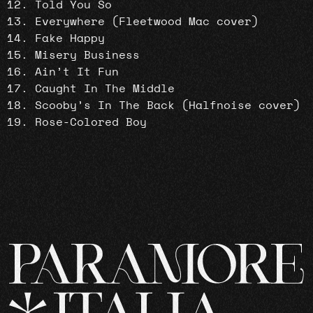
Told You So
Everywhere (Fleetwood Mac cover)
Fake Happy
Misery Business
Ain’t It Fun
Caught In The Middle
Scooby’s In The Back (Halfnoise cover)
Rose-Colored Boy