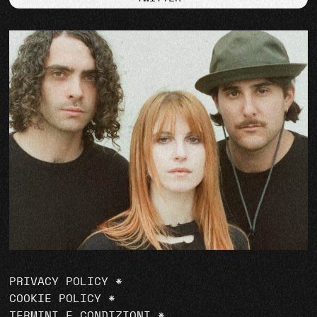
PRIVACY POLICY
*
COOKIE POLICY
*
TERMINI E CONDIZIONI
*