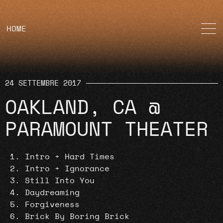
HOME
24 SETTEMBRE 2017
OAKLAND, CA @
PARAMOUNT THEATER
Intro + Hard Times
Intro + Ignorance
Still Into You
Daydreaming
Forgiveness
Brick By Boring Brick