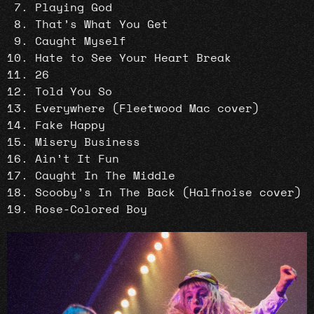
Playing God
That’s What You Get
Caught Myself
Hate to See Your Heart Break
26
Told You So
Everywhere (Fleetwood Mac cover)
Fake Happy
Misery Business
Ain’t It Fun
Caught In The Middle
Scooby’s In The Back (Halfnoise cover)
Rose-Colored Boy