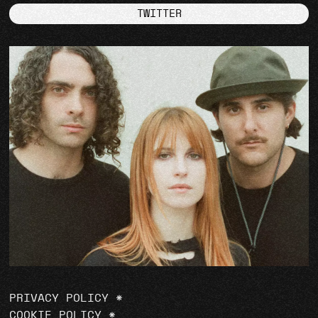
TWITTER
PRIVACY POLICY
*
COOKIE POLICY
*