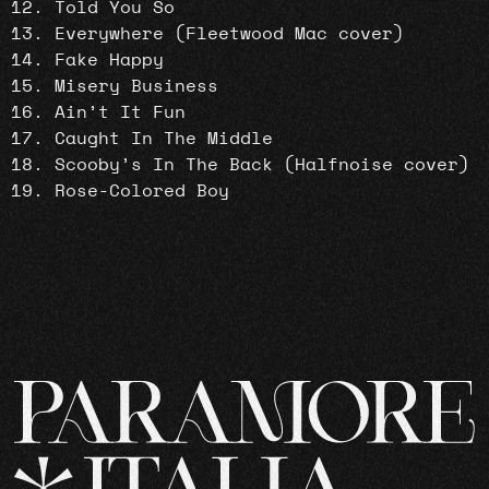
Told You So
Everywhere (Fleetwood Mac cover)
Fake Happy
Misery Business
Ain’t It Fun
Caught In The Middle
Scooby’s In The Back (Halfnoise cover)
Rose-Colored Boy