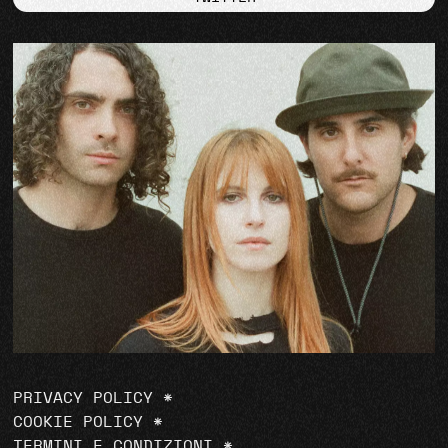
PRIVACY POLICY
*
COOKIE POLICY
*
TERMINI E CONDIZIONI
*