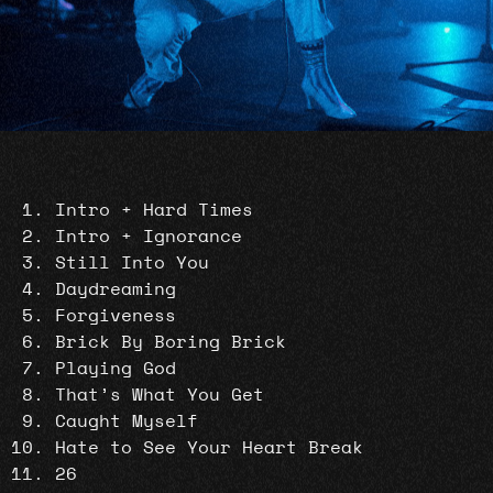
Intro + Hard Times
Intro + Ignorance
Still Into You
Daydreaming
Forgiveness
Brick By Boring Brick
Playing God
That’s What You Get
Caught Myself
Hate to See Your Heart Break
26