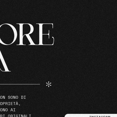
ON SONO DI
OPRIETÀ,
ONO AI
RI ORIGINALI.