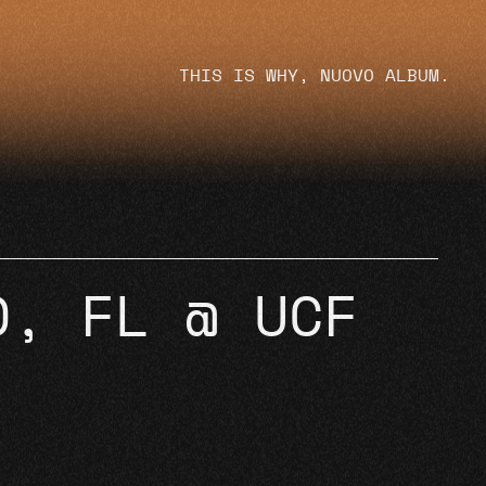
THIS IS WHY, NUOVO ALBUM.
O, FL @ UCF