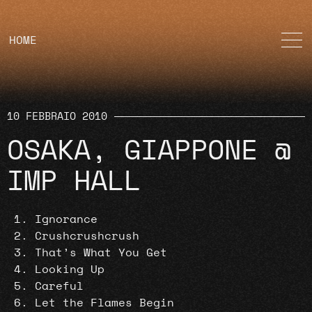
HOME
10 FEBBRAIO 2010
OSAKA, GIAPPONE @
IMP HALL
Ignorance
Crushcrushcrush
That’s What You Get
Looking Up
Careful
Let the Flames Begin