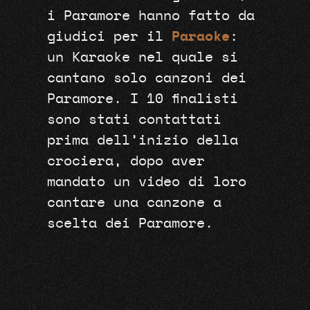
i Paramore hanno fatto da
giudici per il
Paraoke
:
un Karaoke nel quale si
cantano solo canzoni dei
Paramore. I 10 finalisti
sono stati contattati
prima dell’inizio della
crociera, dopo aver
mandato un video di loro
cantare una canzone a
scelta dei Paramore.