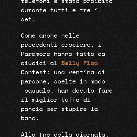
telefoni è stato proibito
durante tutti e tre i
set.
Come anche nelle
precedenti crociere, i
Paramore hanno fatto da
giudici al
Belly Flop
Contest: una ventina di
persone, scelte in modo
casuale, han dovuto fare
il miglior tuffo di
pancia per stupire la
band.
Alla fine della giornata,