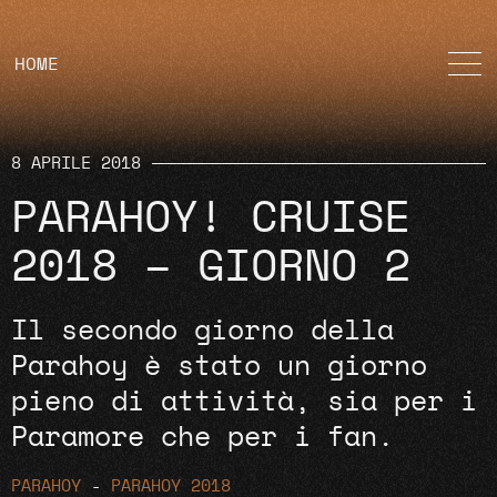
HOME
8 APRILE 2018
PARAHOY! CRUISE
2018 – GIORNO 2
Il secondo giorno della
Parahoy è stato un giorno
pieno di attività, sia per i
Paramore che per i fan.
PARAHOY
-
PARAHOY 2018