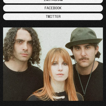
FACEBOOK
TWITTER