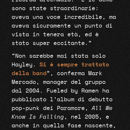
sono state straordinarie:
aveva una voce incredibile, ma
aveva sicuramente un punto di
vista in tenera età, ed è
stato super eccitante.”
“Non sarebbe mai stata solo
Hayley.
Si è sempre trattato
della band
”, conferma Mark
Mercado, manager del gruppo
dal 2004. Fueled by Ramen ha
pubblicato l’album di debutto
pop-punk dei Paramore,
All We
Know Is Falling
, nel 2005, e
anche in quella fase nascente,