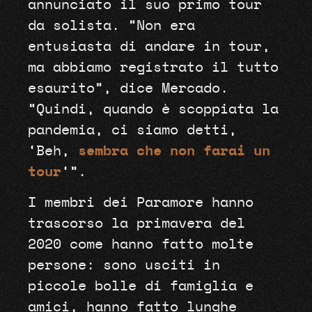
annunciato il suo primo tour
da solista. “Non era
entusiasta di andare in tour,
ma abbiamo registrato il tutto
esaurito”, dice Mercado.
“Quindi, quando è scoppiata la
pandemia, ci siamo detti,
‘Beh,
sembra che non farai un
tour
‘”.
I membri dei Paramore hanno
trascorso la primavera del
2020 come hanno fatto molte
persone: sono usciti in
piccole bolle di famiglia e
amici, hanno fatto lunghe