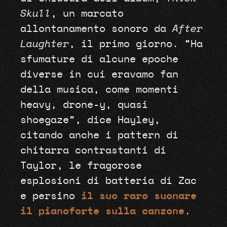
Skull
, un marcato
allontanamento sonoro da
After
Laughter
, il primo giorno. “Ha
sfumature di alcune epoche
diverse in cui eravamo fan
della musica, come momenti
heavy, drone-y, quasi
shoegaze”, dice Hayley,
citando anche i pattern di
chitarra contrastanti di
Taylor, le fragorose
esplosioni di batteria di Zac
e persino
il suo raro suonare
il pianoforte sulla canzone
.