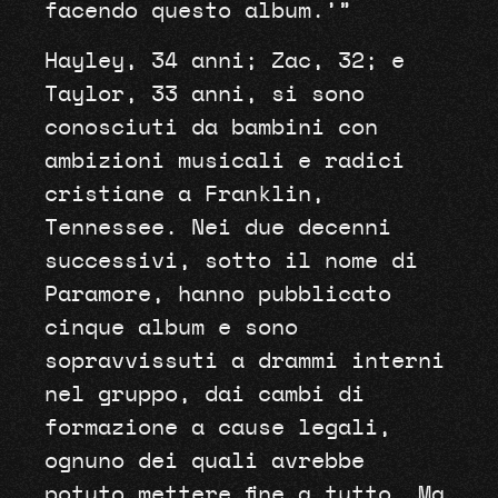
facendo questo album.’”
Hayley, 34 anni; Zac, 32; e
Taylor, 33 anni, si sono
conosciuti da bambini con
ambizioni musicali e radici
cristiane a Franklin,
Tennessee. Nei due decenni
successivi, sotto il nome di
Paramore, hanno pubblicato
cinque album e sono
sopravvissuti a drammi interni
nel gruppo, dai cambi di
formazione a cause legali,
ognuno dei quali avrebbe
potuto mettere fine a tutto. Ma