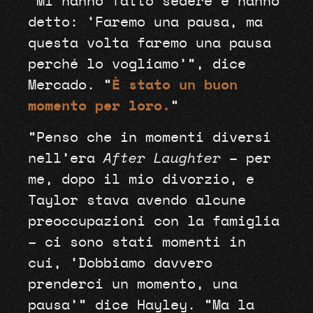
“Mi hanno fatto sedere e hanno
detto: ‘Faremo una pausa, ma
questa volta faremo una pausa
perché lo vogliamo’”, dice
Mercado. “
È stato un buon
momento per loro.
“
“Penso che in momenti diversi
nell’era
After Laughter
– per
me, dopo il mio divorzio, e
Taylor stava avendo alcune
preoccupazioni con la famiglia
– ci sono stati momenti in
cui, ‘Dobbiamo davvero
prenderci un momento, una
pausa’” dice Hayley. “Ma la