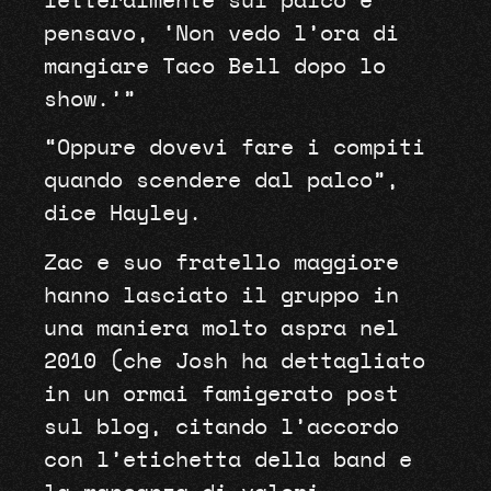
letteralmente sul palco e
pensavo, ‘Non vedo l’ora di
mangiare Taco Bell dopo lo
show.’”
“Oppure dovevi fare i compiti
quando scendere dal palco”,
dice Hayley.
Zac e suo fratello maggiore
hanno lasciato il gruppo in
una maniera molto aspra nel
2010 (che Josh ha dettagliato
in un ormai famigerato post
sul blog, citando l’accordo
con l’etichetta della band e