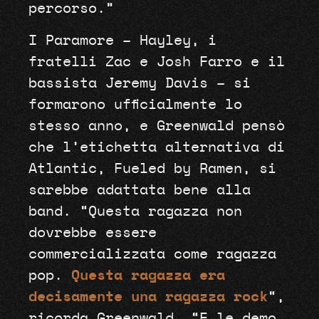
percorso.”
I Paramore – Hayley, i
fratelli Zac e Josh Farro e il
bassista Jeremy Davis – si
formarono ufficialmente lo
stesso anno, e Greenwald pensò
che l’etichetta alternativa di
Atlantic, Fueled by Ramen, si
sarebbe adattata bene alla
band. “Questa ragazza non
dovrebbe essere
commercializzata come ragazza
pop.
Questa ragazza era
decisamente una ragazza rock
“,
ricorda Greenwald. “E le demo