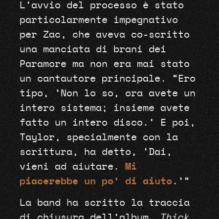
L’avvio del processo è stato
particolarmente impegnativo
per Zac, che aveva co-scritto
una manciata di brani dei
Paramore ma non era mai stato
un cantautore principale. “Ero
tipo, ‘Non lo so, ora avete un
intero sistema; insieme avete
fatto un intero disco.’ E poi,
Taylor, specialmente con la
scrittura, ha detto, ‘Dai,
vieni ad aiutare.
Mi
piacerebbe un po’ di aiuto
.’”
La band ha scritto la traccia
di chiusura dell’album,
Thick