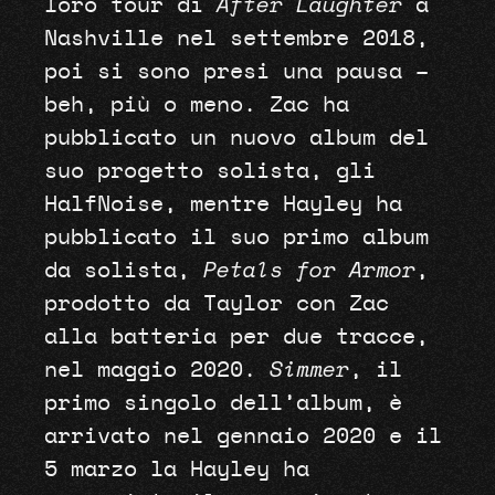
loro tour di
After Laughter
a
Nashville nel settembre 2018,
poi si sono presi una pausa –
beh, più o meno. Zac ha
pubblicato un nuovo album del
suo progetto solista, gli
HalfNoise, mentre Hayley ha
pubblicato il suo primo album
da solista,
Petals for Armor
,
prodotto da Taylor con Zac
alla batteria per due tracce,
nel maggio 2020.
Simmer
, il
primo singolo dell’album, è
arrivato nel gennaio 2020 e il
5 marzo la Hayley ha