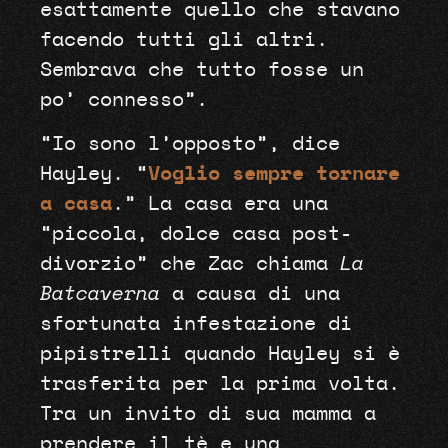
esattamente quello che stavano
facendo tutti gli altri.
Sembrava che tutto fosse un
po’ connesso”.
“Io sono l’opposto”, dice
Hayley. “
Voglio sempre tornare
a casa
.” La casa era una
“piccola, dolce casa post-
divorzio” che Zac chiama
La
Batcaverna
a causa di una
sfortunata infestazione di
pipistrelli quando Hayley si è
trasferita per la prima volta.
Tra un invito di sua mamma a
prendere il tè e una