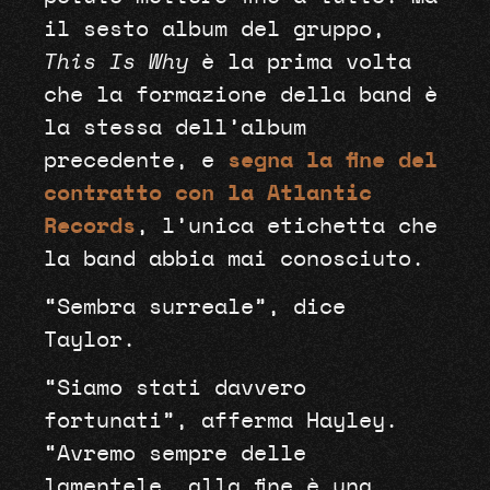
il sesto album del gruppo,
This Is Why
è la prima volta
che la formazione della band è
la stessa dell’album
precedente, e
segna la fine del
contratto con la Atlantic
Records
, l’unica etichetta che
la band abbia mai conosciuto.
“Sembra surreale”, dice
Taylor.
“Siamo stati davvero
fortunati”, afferma Hayley.
“Avremo sempre delle
lamentele, alla fine è una