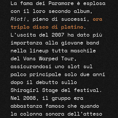
La fama dei Paramore è esplosa
con il loro secondo album,
Riot!
, pieno di successi,
ora
triplo disco di platino
.
L’uscita del 2007 ha dato più
importanza alla giovane band
nella lineup tutta maschile
del Vans Warped Tour,
assicurandosi uno slot sul
palco principale solo due anni
dopo il debutto sullo
Shiragirl Stage del festival.
Nel 2008, il gruppo era
abbastanza famoso che quando
la colonna sonora dell’atteso