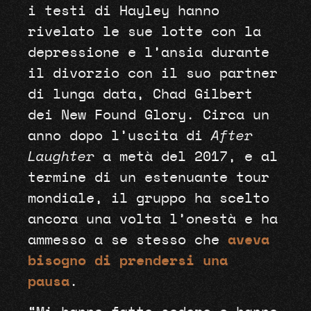
i testi di Hayley hanno
rivelato le sue lotte con la
depressione e l’ansia durante
il divorzio con il suo partner
di lunga data, Chad Gilbert
dei New Found Glory. Circa un
anno dopo l’uscita di
After
Laughter
a metà del 2017, e al
termine di un estenuante tour
mondiale, il gruppo ha scelto
ancora una volta l’onestà e ha
ammesso a se stesso che
aveva
bisogno di prendersi una
pausa
.