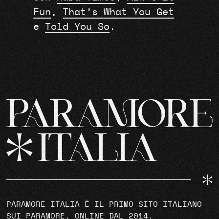
Fun
,
That’s What You Get
e
Told You So
.
PARAMORE ITALIA È IL PRIMO SITO ITALIANO
SUI PARAMORE, ONLINE DAL 2014.