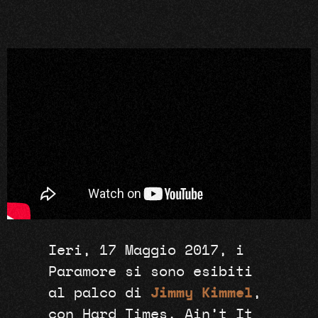
Ieri, 17 Maggio 2017, i
Paramore si sono esibiti
al palco di
Jimmy Kimmel
,
con
Hard Times
,
Ain’t It