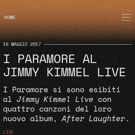
HOME
18 MAGGIO 2017
I PARAMORE AL
JIMMY KIMMEL LIVE
I Paramore si sono esibiti
al
Jimmy Kimmel Live
con
quattro canzoni del loro
nuovo album,
After Laughter
.
LIVE