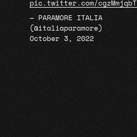
pic.twitter.com/cgzMmjqbT
— PARAMORE ITALIA
(@italiaparamore)
October 3, 2022