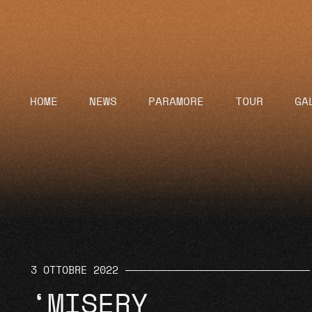
HOME
NEWS
PARAMORE
TOUR
GA
3 OTTOBRE 2022
‘MISERY