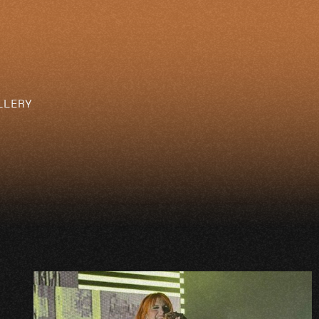
LLERY