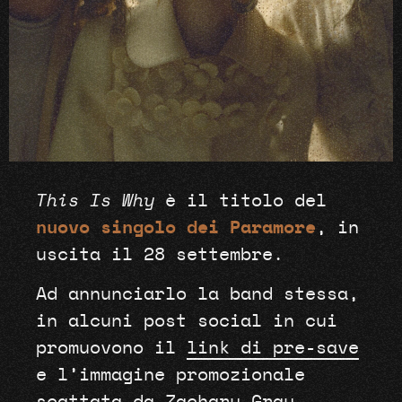
This Is Why
è il titolo del
nuovo singolo dei Paramore
, in
uscita il 28 settembre.
Ad annunciarlo la band stessa,
in alcuni post social in cui
promuovono il
link di pre-save
e l’immagine promozionale
scattata da Zachary Gray.