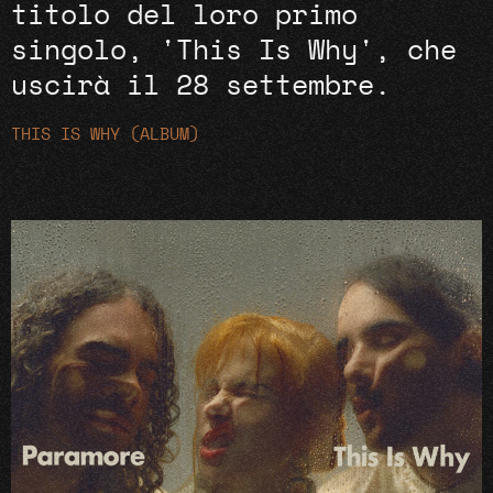
titolo del loro primo
singolo, 'This Is Why', che
uscirà il 28 settembre.
THIS IS WHY (ALBUM)