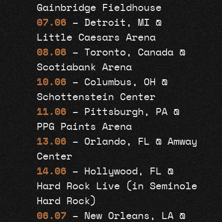
Gainbridge Fieldhouse
07.06
– Detroit, MI @
Little Caesars Arena
08.06
– Toronto, Canada @
Scotiabank Arena
10.06
– Columbus, OH @
Schottenstein Center
11.06
– Pittsburgh, PA @
PPG Paints Arena
13.06
– Orlando, FL @ Amway
Center
14.06
– Hollywood, FL @
Hard Rock Live (in Seminole
Hard Rock)
06.07
– New Orleans, LA @