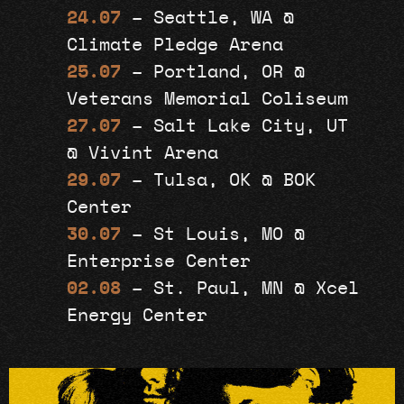
24.07
– Seattle, WA @
Climate Pledge Arena
25.07
– Portland, OR @
Veterans Memorial Coliseum
27.07
– Salt Lake City, UT
@ Vivint Arena
29.07
– Tulsa, OK @ BOK
Center
30.07
– St Louis, MO @
Enterprise Center
02.08
– St. Paul, MN @ Xcel
Energy Center