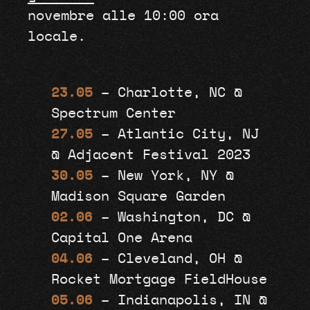
novembre alle 10:00 ora
locale.
23.05
– Charlotte, NC @
Spectrum Center
27.05
– Atlantic City, NJ
@ Adjacent Festival 2023
30.05
– New York, NY @
Madison Square Garden
02.06
– Washington, DC @
Capital One Arena
04.06
– Cleveland, OH @
Rocket Mortgage FieldHouse
05.06
– Indianapolis, IN @