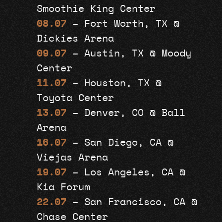
Smoothie King Center
08.07
– Fort Worth, TX @
Dickies Arena
09.07
– Austin, TX @ Moody
Center
11.07
– Houston, TX @
Toyota Center
13.07
– Denver, CO @ Ball
Arena
16.07
– San Diego, CA @
Viejas Arena
19.07
– Los Angeles, CA @
Kia Forum
22.07
– San Francisco, CA @
Chase Center