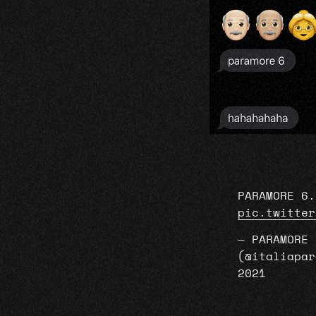
PARAMORE 6.
pic.twitter
— PARAMORE 
(@italiapa
2021