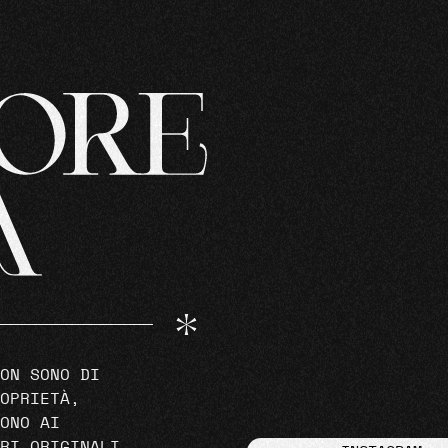
ON SONO DI
OPRIETÀ,
ONO AI
RI ORIGINALI.