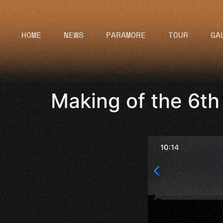
HOME
NEWS
PARAMORE
TOUR
GA
Making of the 6th