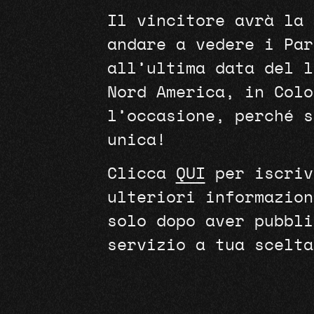
Il vincitore avrà la 
andare a vedere i Par
all’ultima data del l
Nord America, in Colo
l’occasione, perché s
unica!
Clicca
QUI
per iscriv
ulteriori informazion
solo dopo aver pubbli
servizio a tua scelta