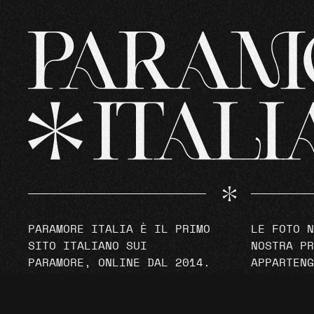
PARAMORE ITALIA È IL PRIMO
LE FOTO N
SITO ITALIANO SUI
NOSTRA PR
PARAMORE, ONLINE DAL 2014.
APPARTENG
2022 © ALL RIGHTS
PROPRIETA
RESERVED
NON SONO 
COMMERCIA