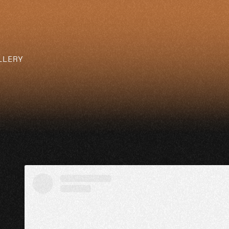
LLERY