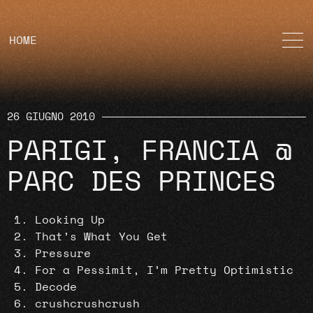
HOME
26 GIUGNO 2010
PARIGI, FRANCIA @
PARC DES PRINCES
Looking Up
That’s What You Get
Pressure
For a Pessimit, I’m Pretty Optimistic
Decode
crushcrushcrush