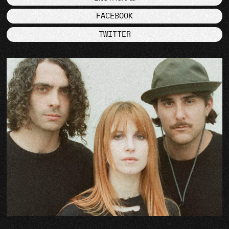
FACEBOOK
TWITTER