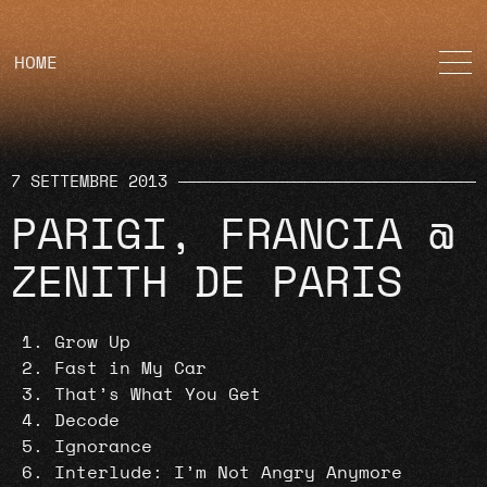
HOME
7 SETTEMBRE 2013
PARIGI, FRANCIA @
ZENITH DE PARIS
Grow Up
Fast in My Car
That’s What You Get
Decode
Ignorance
Interlude: I’m Not Angry Anymore