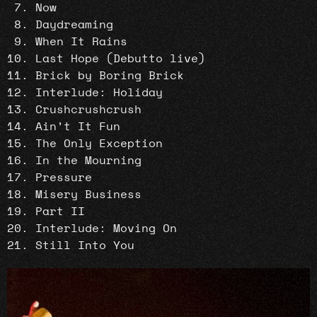
Now
Daydreaming
When It Rains
Last Hope (Debutto live)
Brick by Boring Brick
Interlude: Holiday
Crushcrushcrush
Ain’t It Fun
The Only Exception
In the Mourning
Pressure
Misery Business
Part II
Interlude: Moving On
Still Into You