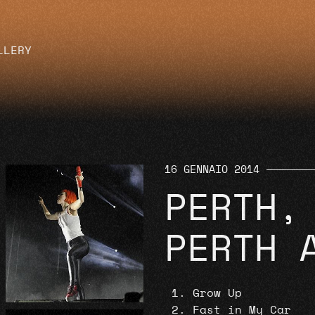
LLERY
16 GENNAIO 2014
PERTH,
PERTH 
Grow Up
Fast in My Car