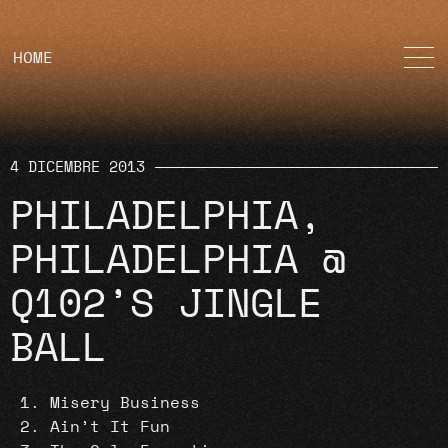
HOME
4 DICEMBRE 2013
PHILADELPHIA,
PHILADELPHIA @
Q102’S JINGLE
BALL
Misery Business
Ain’t It Fun