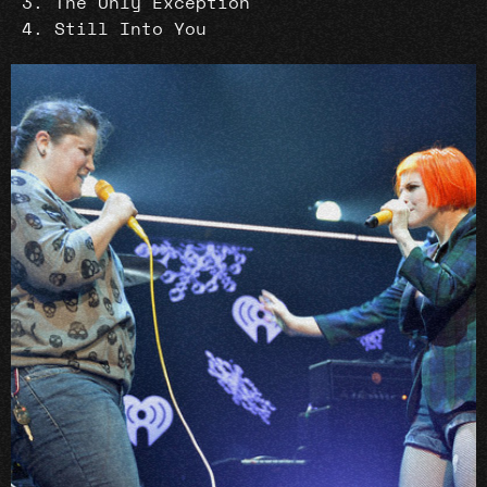
The Only Exception
Still Into You