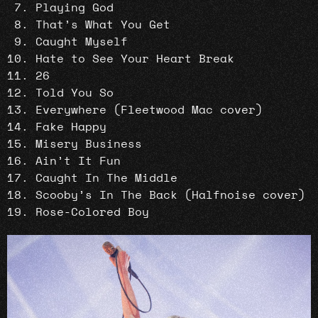
Playing God
That’s What You Get
Caught Myself
Hate to See Your Heart Break
26
Told You So
Everywhere (Fleetwood Mac cover)
Fake Happy
Misery Business
Ain’t It Fun
Caught In The Middle
Scooby’s In The Back (Halfnoise cover)
Rose-Colored Boy