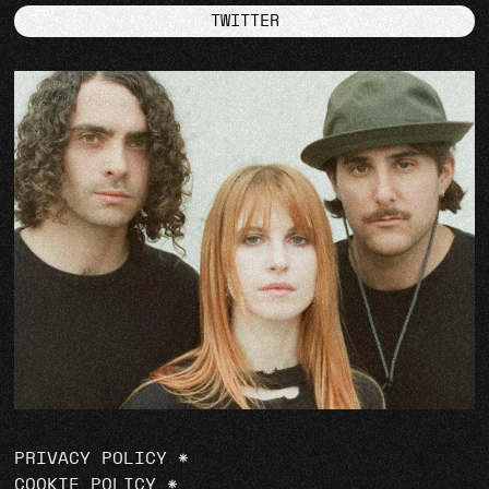
TWITTER
PRIVACY POLICY
*
COOKIE POLICY
*