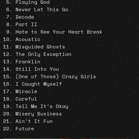
Playing God
Never Let This Go
Decode
Part II
Hate to See Your Heart Break
Acoustic
Misguided Ghosts
The Only Exception
Franklin
Still Into You
(One of Those) Crazy Girls
I Caught Myself
Miracle
Careful
Tell Me It’s Okay
Misery Business
Ain’t It Fun
Future