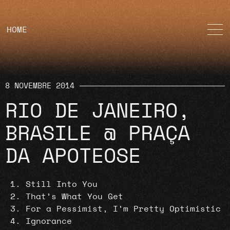
HOME
8 NOVEMBRE 2014
RIO DE JANEIRO,
BRASILE @ PRAÇA
DA APOTEOSE
Still Into You
That’s What You Get
For a Pessimist, I’m Pretty Optimistic
Ignorance