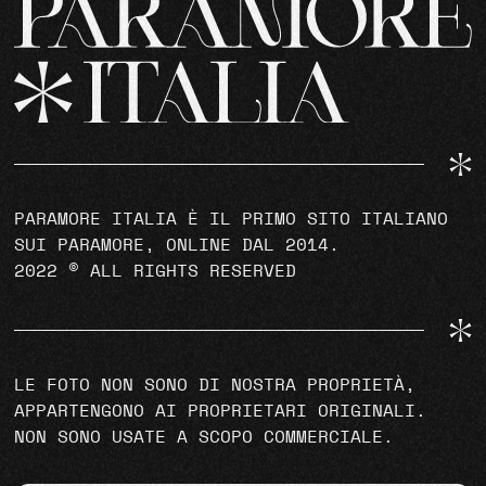
PARAMORE ITALIA È IL PRIMO SITO ITALIANO
SUI PARAMORE, ONLINE DAL 2014.
2022 © ALL RIGHTS RESERVED
LE FOTO NON SONO DI NOSTRA PROPRIETÀ,
APPARTENGONO AI PROPRIETARI ORIGINALI.
NON SONO USATE A SCOPO COMMERCIALE.