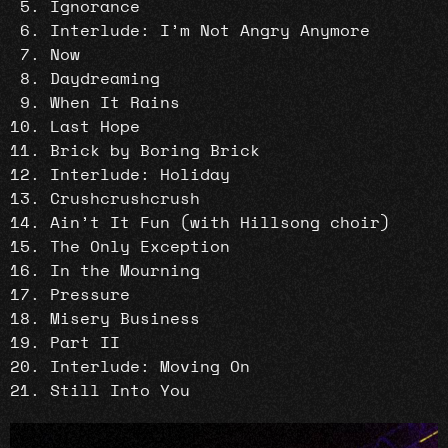
Ignorance
Interlude: I’m Not Angry Anymore
Now
Daydreaming
When It Rains
Last Hope
Brick by Boring Brick
Interlude: Holiday
Crushcrushcrush
Ain’t It Fun (with Hillsong choir)
The Only Exception
In the Mourning
Pressure
Misery Business
Part II
Interlude: Moving On
Still Into You