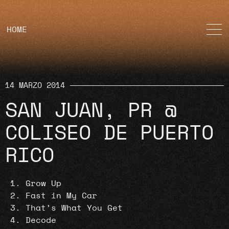
HOME
14 MARZO 2014
SAN JUAN, PR @
COLISEO DE PUERTO
RICO
Grow Up
Fast in My Car
That’s What You Get
Decode