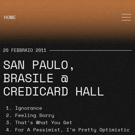
HOME
20 FEBBRAIO 2011
SAN PAULO,
BRASILE @
CREDICARD HALL
Ignorance
Feeling Sorry
That’s What You Get
For A Pessimist, I’m Pretty Optimistic