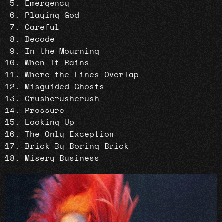
Emergency
Playing God
Careful
Decode
In the Mourning
When It Rains
Where the Lines Overlap
Misguided Ghosts
Crushcrushcrush
Pressure
Looking Up
The Only Exception
Brick By Boring Brick
Misery Business