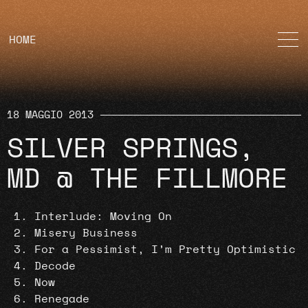
HOME
18 MAGGIO 2013
SILVER SPRINGS,
MD @ THE FILLMORE
Interlude: Moving On
Misery Business
For a Pessimist, I’m Pretty Optimistic
Decode
Now
Renegade