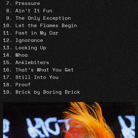
Pressure
Ain’t It Fun
The Only Exception
Let the Flames Begin
Fast in My Car
Ignorance
Looking Up
Whoa
Anklebiters
That’s What You Get
Still Into You
Proof
Brick by Boring Brick