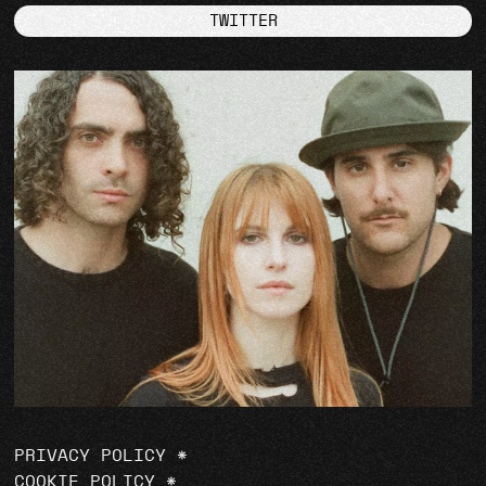
TWITTER
PRIVACY POLICY
*
COOKIE POLICY
*