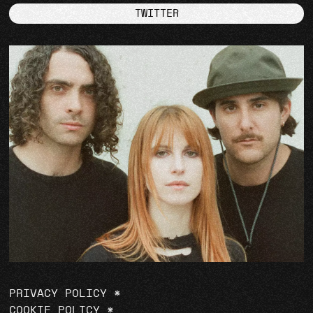
TWITTER
PRIVACY POLICY
*
COOKIE POLICY
*