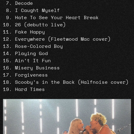
Decode
I Caught Myself
Hate To See Your Heart Break
26 (debutto live)
Fake Happy
Everywhere (Fleetwood Mac cover)
Rose-Colored Boy
Playing God
Ain’t It Fun
Misery Business
Forgiveness
Scooby’s in the Back (Halfnoise cover)
Hard Times