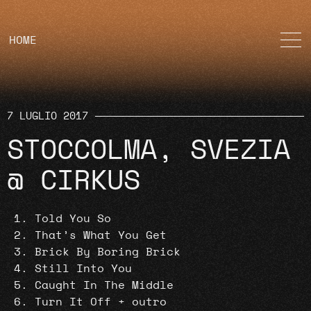
HOME
7 LUGLIO 2017
STOCCOLMA, SVEZIA
@ CIRKUS
Told You So
That’s What You Get
Brick By Boring Brick
Still Into You
Caught In The Middle
Turn It Off + outro