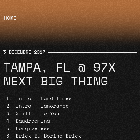
HOME
3 DICEMBRE 2017
TAMPA, FL @ 97X
NEXT BIG THING
Intro + Hard Times
Intro + Ignorance
Still Into You
Daydreaming
Forgiveness
Brick By Boring Brick