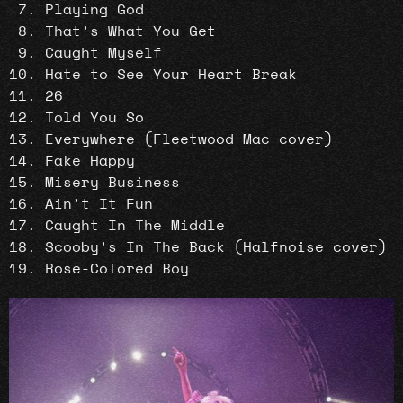
Playing God
That’s What You Get
Caught Myself
Hate to See Your Heart Break
26
Told You So
Everywhere (Fleetwood Mac cover)
Fake Happy
Misery Business
Ain’t It Fun
Caught In The Middle
Scooby’s In The Back (Halfnoise cover)
Rose-Colored Boy