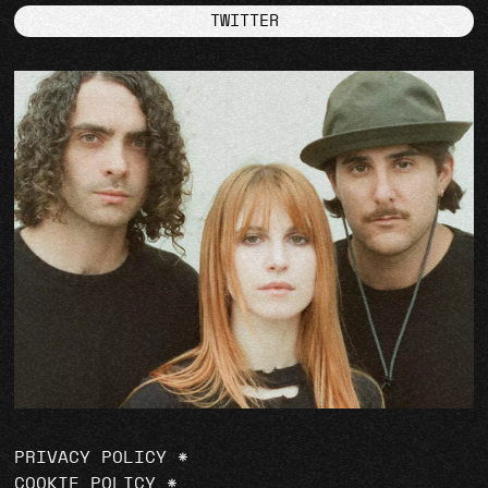
TWITTER
PRIVACY POLICY
*
COOKIE POLICY
*