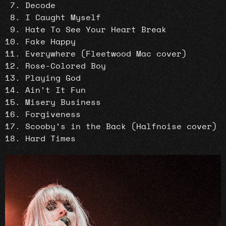
Decode
I Caught Myself
Hate To See Your Heart Break
Fake Happy
Everywhere (Fleetwood Mac cover)
Rose-Colored Boy
Playing God
Ain’t It Fun
Misery Business
Forgiveness
Scooby’s in the Back (Halfnoise cover)
Hard Times