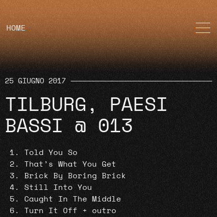
HOME
25 GIUGNO 2017
TILBURG, PAESI
BASSI @ 013
Told You So
That’s What You Get
Brick By Boring Brick
Still Into You
Caught In The Middle
Turn It Off + outro