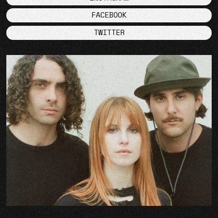
FACEBOOK
TWITTER