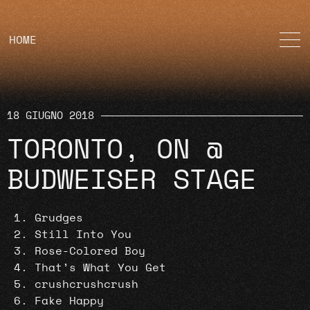
HOME
18 GIUGNO 2018
TORONTO, ON @
BUDWEISER STAGE
Grudges
Still Into You
Rose-Colored Boy
That’s What You Get
crushcrushcrush
Fake Happy