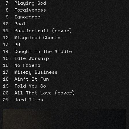
Playing God
Forgiveness
Ignorance
Pool
Passionfruit (cover)
Misguided Ghosts
26
Caught In the Middle
Idle Worship
No Friend
Misery Business
Ain’t It Fun
Told You So
All That Love (cover)
Hard Times