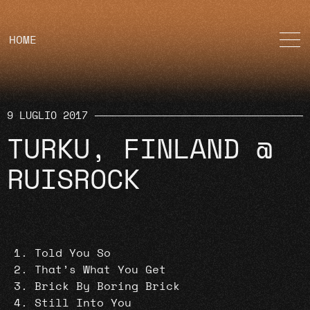
HOME
9 LUGLIO 2017
TURKU, FINLAND @
RUISROCK
Told You So
That’s What You Get
Brick By Boring Brick
Still Into You