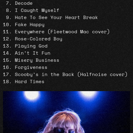
Decode
I Caught Myself
Hate To See Your Heart Break
Fake Happy
Everywhere (Fleetwood Mac cover)
Rose-Colored Boy
Playing God
Ain’t It Fun
Misery Business
Forgiveness
Scooby’s in the Back (Halfnoise cover)
Hard Times