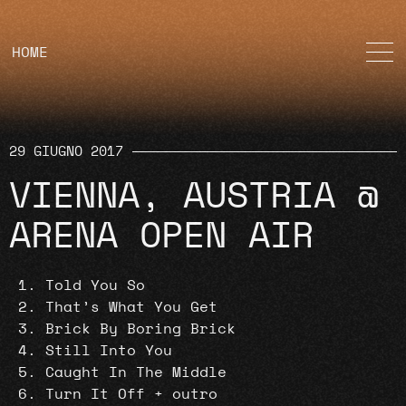
HOME
29 GIUGNO 2017
VIENNA, AUSTRIA @
ARENA OPEN AIR
Told You So
That’s What You Get
Brick By Boring Brick
Still Into You
Caught In The Middle
Turn It Off + outro