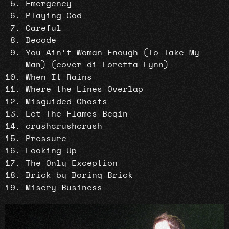
Emergency
Playing God
Careful
Decode
You Ain’t Woman Enough (To Take My
Man) (cover di Loretta Lynn)
When It Rains
Where the Lines Overlap
Misguided Ghosts
Let The Flames Begin
crushcrushcrush
Pressure
Looking Up
The Only Exception
Brick by Boring Brick
Misery Business