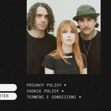
PRIVACY POLICY
*
COOKIE POLICY
*
TTER
TERMINI E CONDIZIONI
*