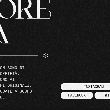
ON SONO DI
OPRIETÀ,
ONO AI
RI ORIGINALI.
INSTAGRAM
USATE A SCOPO
FACEBOOK
TWI
LE.