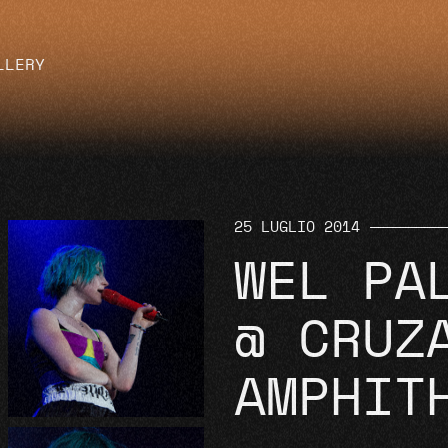
LLERY
25 LUGLIO 2014
WEL PA
@ CRUZ
AMPHIT