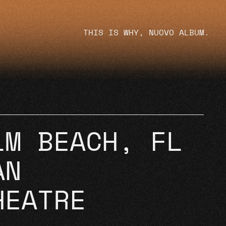
THIS IS WHY, NUOVO ALBUM.
LM BEACH, FL
AN
HEATRE