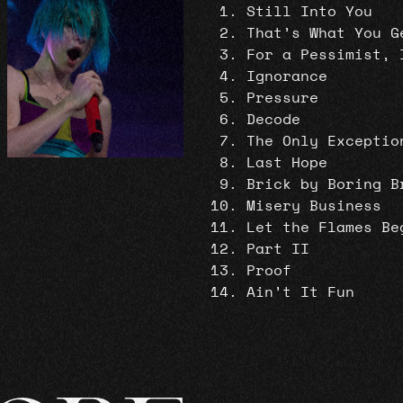
Still Into You
That’s What You G
For a Pessimist, 
Ignorance
Pressure
Decode
The Only Exceptio
Last Hope
Brick by Boring B
Misery Business
Let the Flames Be
Part II
Proof
Ain’t It Fun