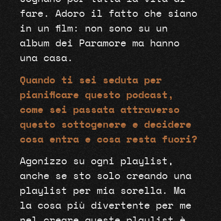
fare. Adoro il fatto che siano
in un film: non sono su un
album dei Paramore ma hanno
una casa.
Quando ti sei seduta per
pianificare questo podcast,
come sei passata attraverso
questo sottogenere e decidere
cosa entra e cosa resta fuori?
Agonizzo su ogni playlist,
anche se sto solo creando una
playlist per mia sorella. Ma
la cosa più divertente per me
nel creare queste playlist è