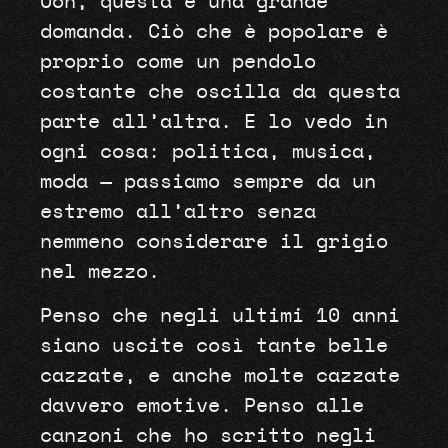
Ooh, questa è una grande
domanda. Ciò che è popolare è
proprio come un pendolo
costante che oscilla da questa
parte all’altra. E lo vedo in
ogni cosa: politica, musica,
moda — passiamo sempre da un
estremo all’altro senza
nemmeno considerare il grigio
nel mezzo.
Penso che negli ultimi 10 anni
siano uscite così tante belle
cazzate, e anche molte cazzate
davvero emotive. Penso alle
canzoni che ho scritto negli