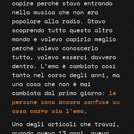
capire perché stavo entrando
nella musica che non era
popolare alla radio. Stavo
scoprendo tutto questo altro
mondo e volevo capirlo meglio
perché volevo conoscerlo
tutto, volevo esserci davvero
dentro. L’emo è cambiato così
tanto nel corso degli anni, ma
una cosa che non è mai
cambiata dal primo giorno:
le
persone sono ancora confuse su
cosa caz*o sia l’emo
.
Uno degli articoli che trovai,
quando avevo 13 anni, aveva