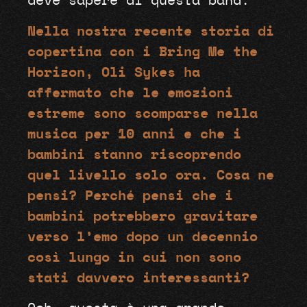
deve sapere di questa band.
Nella nostra recente storia di
copertina con i Bring Me the
Horizon, Oli Sykes ha
affermato che le emozioni
estreme sono scomparse nella
musica per 10 anni e che i
bambini stanno riscoprendo
quel livello solo ora. Cosa ne
pensi? Perché pensi che i
bambini potrebbero gravitare
verso l’emo dopo un decennio
così lungo in cui non sono
stati davvero interessanti?