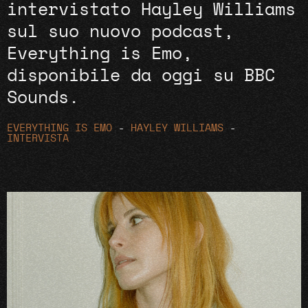
intervistato Hayley Williams
sul suo nuovo podcast,
Everything is Emo,
disponibile da oggi su BBC
Sounds.
EVERYTHING IS EMO
-
HAYLEY WILLIAMS
-
INTERVISTA