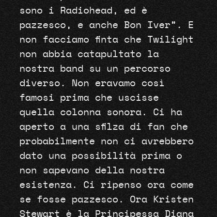
sono i Radiohead, ed è
pazzesco, e anche Bon Iver”. E
non facciamo finta che Twilight
non abbia catapultato la
nostra band su un percorso
diverso. Non eravamo così
famosi prima che uscisse
quella colonna sonora. Ci ha
aperto a una sfilza di fan che
probabilmente non ci avrebbero
dato una possibilità prima o
non sapevano della nostra
esistenza. Ci ripenso ora come
se fosse pazzesco. Ora Kristen
Stewart è la Principessa Diana