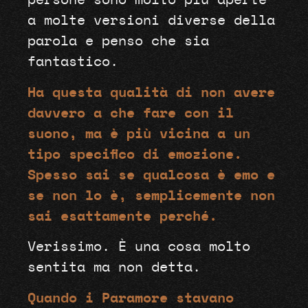
persone sono molto più aperte
a molte versioni diverse della
parola e penso che sia
fantastico.
Ha questa qualità di non avere
davvero a che fare con il
suono, ma è più vicina a un
tipo specifico di emozione.
Spesso sai se qualcosa è emo e
se non lo è, semplicemente non
sai esattamente perché.
Verissimo. È una cosa molto
sentita ma non detta.
Quando i Paramore stavano