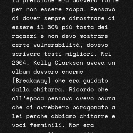
la pressione era davvero forte
per non essere zoppa. Pensavo
di dover sempre dimostrare di
essere il 50% più tosta dei
ragazzi e non devo mostrare
certe vulnerabilità, dovevo
scrivere testi migliori. Nel
2004, Kelly Clarkson aveva un
album davvero enorme
[Breakaway] che era guidato
dalla chitarra. Ricordo che
all’epoca pensavo avevo paura
che ci avrebbero paragonato a
lei perché abbiamo chitarre e
voci femminili. Non era