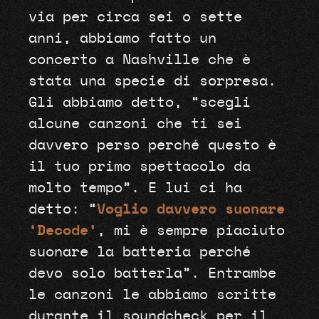
via per circa sei o sette
anni, abbiamo fatto un
concerto a Nashville che è
stata una specie di sorpresa.
Gli abbiamo detto, “scegli
alcune canzoni che ti sei
davvero perso perché questo è
il tuo primo spettacolo da
molto tempo”. E lui ci ha
detto: “
Voglio davvero suonare
‘Decode’
, mi è sempre piaciuto
suonare la batteria perché
devo solo batterla”. Entrambe
le canzoni le abbiamo scritte
durante il soundcheck per il