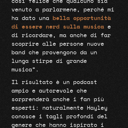
così felice che qualcuno sia
venuto a parlarmene, perché mi
ha dato una
bella opportunità
di essere nerd sulla musica
e
di ricordare, ma anche di far
scoprire alle persone nuove
band che provengono da un
lunga stirpe di grande
musica”.
Il risultato è un podcast
ampio e autorevole che
sorprenderà anche i fan più
esperti: naturalmente Hayley
conosce i tagli profondi del
genere che hanno ispirato i