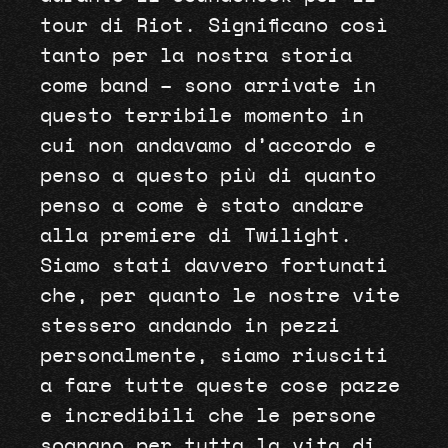
tour di Riot. Significano così
tanto per la nostra storia
come band – sono arrivate ​​in
questo terribile momento in
cui non andavamo d’accordo e
penso a questo più di quanto
penso a come è stato andare
alla premiere di Twilight.
Siamo stati davvero fortunati
che, per quanto le nostre vite
stessero andando in pezzi
personalmente, siamo riusciti
a fare tutte queste cose pazze
e incredibili che le persone
sognano per tutta la vita di