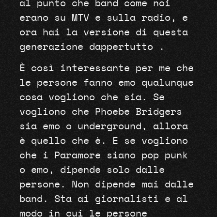
al punto che band come noi
erano su MTV e sulla radio, e
ora hai la versione di questa
generazione dappertutto .
È così interessante per me che
le persone fanno emo qualunque
cosa vogliono che sia. Se
vogliono che Phoebe Bridgers
sia emo o underground, allora
è quello che è. E se vogliono
che i Paramore siano pop punk
o emo, dipende solo dalle
persone. Non dipende mai dalle
band. Sta ai giornalisti e al
modo in cui le persone