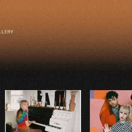
LLERY