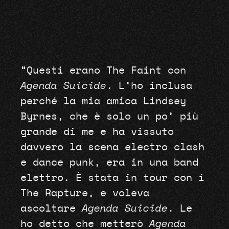
“Questi erano The Faint con
Agenda Suicide
. L’ho inclusa
perché la mia amica Lindsey
Byrnes, che è solo un po’ più
grande di me e ha vissuto
davvero la scena electro clash
e dance punk, era in una band
elettro. È stata in tour con i
The Rapture, e voleva
ascoltare
Agenda Suicide
. Le
ho detto che metterò
Agenda