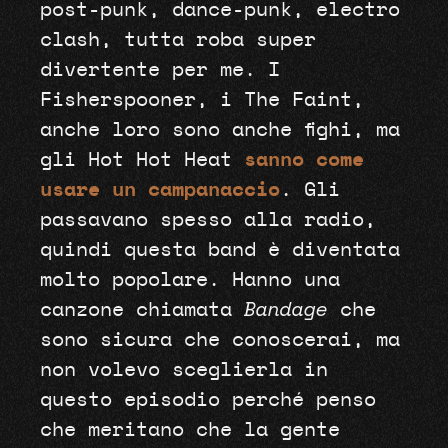
post-punk, dance-punk, electro
clash, tutta roba super
divertente per me. I
Fisherspooner, i The Faint,
anche loro sono anche fighi, ma
gli Hot Hot Heat
sanno come
usare un campanaccio
. Gli
passavano spesso alla radio,
quindi questa band è diventata
molto popolare. Hanno una
canzone chiamata
Bandage
che
sono sicura che conoscerai, ma
non volevo sceglierla in
questo episodio perché penso
che meritano che la gente