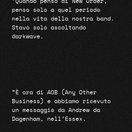
“Quando penso ai New Order,
penso solo a quel periodo
nella vita della nostra band.
Stavo solo ascoltando
darkwave.
“È ora di AOB (Any Other
Business) e abbiamo ricevuto
un messaggio da Andrew da
Dagenham, nell’Essex.