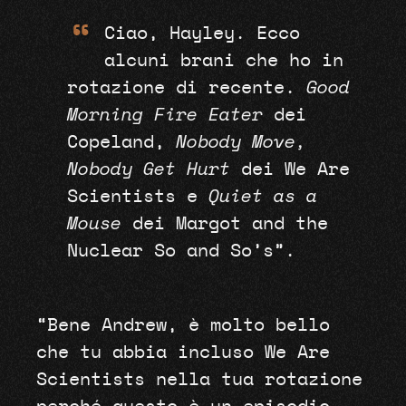
“
Ciao, Hayley. Ecco
alcuni brani che ho in
rotazione di recente.
Good
Morning Fire Eater
dei
Copeland,
Nobody Move,
Nobody Get Hurt
dei We Are
Scientists e
Quiet as a
Mouse
dei Margot and the
Nuclear So and So’s”.
“Bene Andrew, è molto bello
che tu abbia incluso We Are
Scientists nella tua rotazione