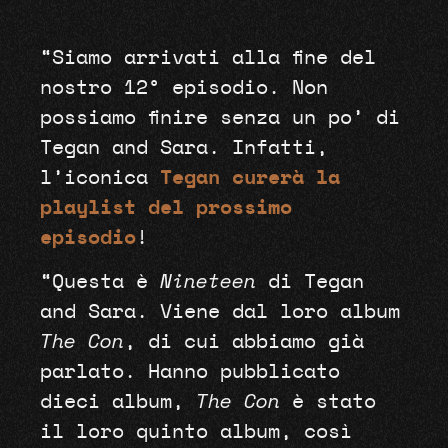
“Siamo arrivati alla fine del
nostro 12° episodio. Non
possiamo finire senza un po’ di
Tegan and Sara. Infatti,
l’iconica
Tegan curerà la
playlist del prossimo
episodio
!
“Questa è
Nineteen
di Tegan
and Sara. Viene dal loro album
The Con
, di cui abbiamo già
parlato. Hanno pubblicato
dieci album,
The Con
è stato
il loro quinto album, così