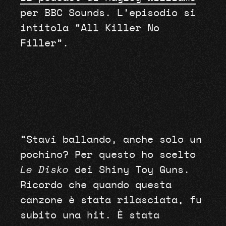
per BBC Sounds. L’episodio si
intitola “All Killer No
Filler”.
“Stavi ballando, anche solo un
pochino? Per questo ho scelto
Le Disko
dei Shiny Toy Guns.
Ricordo che quando questa
canzone è stata rilasciata, fu
subito una hit. È stata