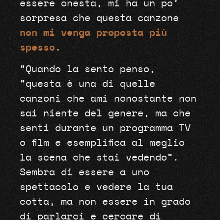
essere onesta, mi ha un po’
sorpresa che questa canzone
non mi venga proposta più
spesso
.
“Quando la sento penso,
“questa è una di quelle
canzoni che ami nonostante non
sai niente del genere, ma che
senti durante un programma TV
o film e esemplifica al meglio
la scena che stai vedendo”.
Sembra di essere a uno
spettacolo e vedere la tua
cotta, ma non essere in grado
di parlarci e cercare di