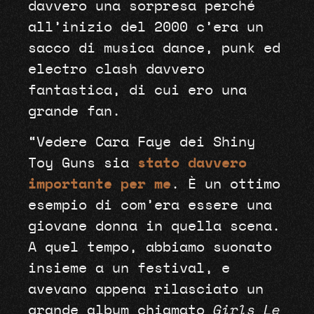
davvero una sorpresa perché
all’inizio del 2000 c’era un
sacco di musica dance, punk ed
electro clash davvero
fantastica, di cui ero una
grande fan.
“Vedere Cara Faye dei Shiny
Toy Guns sia
stato davvero
importante per me
. È un ottimo
esempio di com’era essere una
giovane donna in quella scena.
A quel tempo, abbiamo suonato
insieme a un festival, e
avevano appena rilasciato un
grande album chiamato
Girls Le