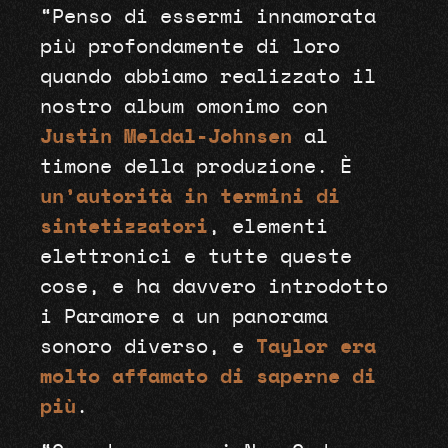
“Penso di essermi innamorata
più profondamente di loro
quando abbiamo realizzato il
nostro album omonimo con
Justin Meldal-Johnsen
al
timone della produzione. È
un’autorità in termini di
sintetizzatori
, elementi
elettronici e tutte queste
cose, e ha davvero introdotto
i Paramore a un panorama
sonoro diverso, e
Taylor era
molto affamato di saperne di
più
.