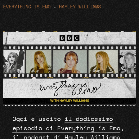
EVERYTHING IS EMO
-
HAYLEY WILLIAMS
Oggi è uscito
il dodicesimo
episodio di Everything is Emo
,
il podcast di Hayley Williams