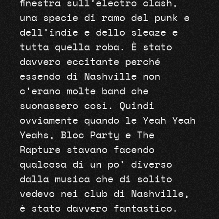
finestra sull’electro clash,
una specie di ramo del punk e
dell’indie e dello sleaze e
tutta quella roba. È stato
davvero eccitante perché
essendo di Nashville non
c’erano molte band che
suonassero così. Quindi
ovviamente quando le Yeah Yeah
Yeahs, Bloc Party e The
Rapture stavano facendo
qualcosa di un po’ diverso
dalla musica che di solito
vedevo nei club di Nashville,
è stato davvero fantastico.