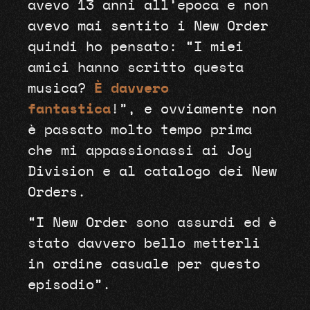
avevo 13 anni all’epoca e non
avevo mai sentito i New Order
quindi ho pensato: “I miei
amici hanno scritto questa
musica?
È davvero
fantastica
!”, e ovviamente non
è passato molto tempo prima
che mi appassionassi ai Joy
Division e al catalogo dei New
Orders.
“I New Order sono assurdi ed è
stato davvero bello metterli
in ordine casuale per questo
episodio”.