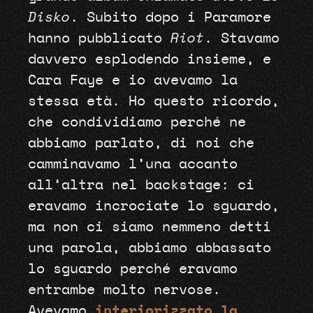
Disko
. Subito dopo i Paramore
hanno pubblicato
Riot
. Stavamo
davvero esplodendo insieme, e
Cara Faye e io avevamo la
stessa età. Ho questo ricordo,
che condividiamo perché ne
abbiamo parlato, di noi che
camminavamo l’una accanto
all’altra nel backstage: ci
eravamo incrociate lo sguardo,
ma non ci siamo nemmeno detti
una parola, abbiamo abbassato
lo sguardo perché eravamo
entrambe molto nervose.
Avevamo
interiorizzato la