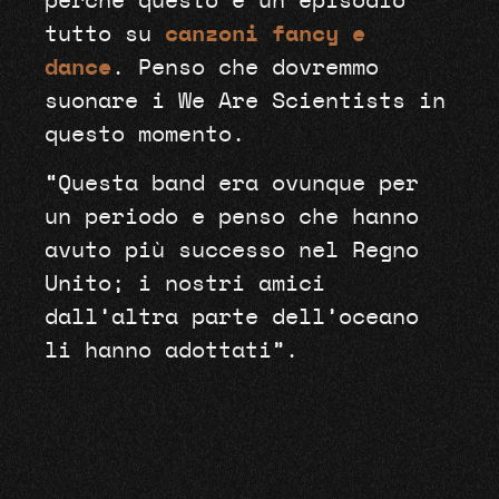
perché questo è un episodio
tutto su
canzoni fancy e
dance
. Penso che dovremmo
suonare i We Are Scientists in
questo momento.
“Questa band era ovunque per
un periodo e penso che hanno
avuto più successo nel Regno
Unito; i nostri amici
dall’altra parte dell’oceano
li hanno adottati”.