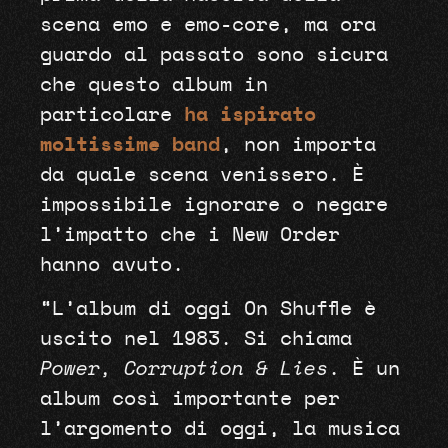
scena emo e emo-core, ma ora
guardo al passato sono sicura
che questo album in
particolare
ha ispirato
moltissime band
, non importa
da quale scena venissero. È
impossibile ignorare o negare
l’impatto che i New Order
hanno avuto.
“L’album di oggi On Shuffle è
uscito nel 1983. Si chiama
Power, Corruption & Lies
. È un
album così importante per
l’argomento di oggi, la musica