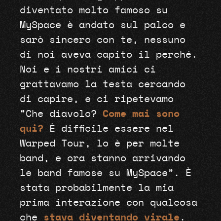
diventato molto famoso su
MySpace è andato sul palco e
sarò sincero con te, nessuno
di noi aveva capito il perché.
Noi e i nostri amici ci
grattavamo la testa cercando
di capire, e ci ripetevamo
“Che diavolo?
Come mai sono
qui?
È difficile essere nel
Warped Tour, lo è per molte
band, e ora stanno arrivando
le band famose su MySpace”. È
stata probabilmente la mia
prima interazione con qualcosa
che
stava diventando virale
.