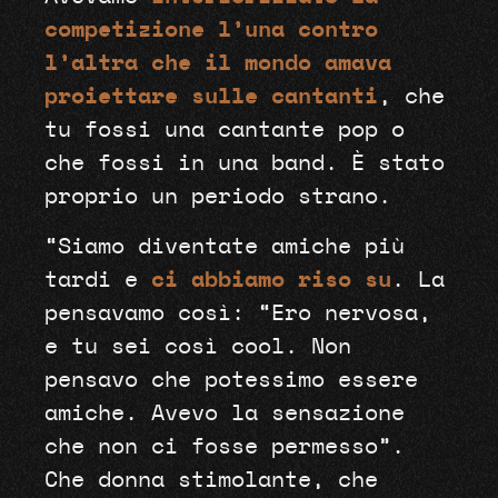
competizione l’una contro
l’altra che il mondo amava
proiettare sulle cantanti
, che
tu fossi una cantante pop o
che fossi in una band. È stato
proprio un periodo strano.
“Siamo diventate amiche più
tardi e
ci abbiamo riso su
. La
pensavamo così: “Ero nervosa,
e tu sei così cool. Non
pensavo che potessimo essere
amiche. Avevo la sensazione
che non ci fosse permesso”.
Che donna stimolante, che