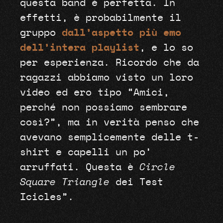
questa band è perfetta. In
effetti, è probabilmente il
gruppo
dall’aspetto più emo
dell’intera playlist
, e lo so
per esperienza. Ricordo che da
ragazzi abbiamo visto un loro
video ed ero tipo “Amici,
perché non possiamo sembrare
così?”, ma in verità penso che
avevano semplicemente delle t-
shirt e capelli un po’
arruffati. Questa è
Circle
Square Triangle
dei Test
Icicles”.