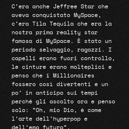
C’era anche Jeffree Star che
aveva conquistato MySpace,
c’era Tila Tequila che era la
nostra prima reality star
famosa di MySpace. È stato un
periodo selvaggio, ragazzi. I
capelli erano fuori controllo,
le cinture erano molteplici e
penso che i Millionaires
fossero così divertenti e un
po’ in anticipo sui tempi
perché gli ascolto ora e penso
solo: “Oh, mio ​​Dio, è come
l’arte dell’hyperpop e
dell’emo futuro”.