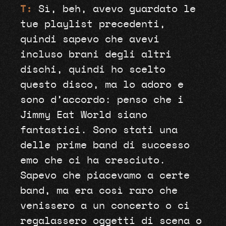
T:
Sì, beh, avevo guardato le
tue playlist precedenti,
quindi sapevo che avevi
incluso brani degli altri
dischi, quindi ho scelto
questo disco, ma lo adoro e
sono d’accordo: penso che i
Jimmy Eat World siano
fantastici. Sono stati una
delle prime band di successo
emo che ci ha cresciuto.
Sapevo che piacevamo a certe
band, ma era così raro che
venissero a un concerto o ci
regalassero oggetti di scena o