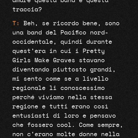
amare questa band e questa
traccia?
T:
Beh, se ricordo bene, sono
una band del Pacifico nord-
occidentale, quindi durante
quest’era in cui i Pretty
Girls Make Graves stavano
diventando piuttosto grandi,
mi sento come se a livello
regionale li conoscessimo
perché viviamo nella stessa
regione e tutti erano così
entusiasti di loro e pensavo
che fossero cool. Come sempre,
non c’erano molte donne nella