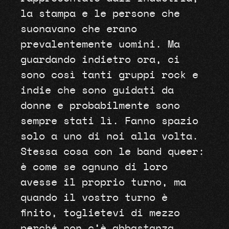
la stampa e le persone che
suonavano che erano
prevalentemente uomini. Ma
guardando indietro ora, ci
sono così tanti gruppi rock e
indie che sono guidati da
donne e probabilmente sono
sempre stati lì. Fanno spazio
solo a uno di noi alla volta.
Stessa cosa con le band queer:
è come se ognuno di loro
avesse il proprio turno, ma
quando il vostro turno è
finito, toglietevi di mezzo
perché non c’è abbastanza