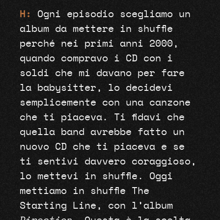
H:
Ogni episodio scegliamo un
album da mettere in shuffle
perché nei primi anni 2000,
quando compravo i CD con i
soldi che mi davano per fare
la babysitter, lo decidevi
semplicemente con una canzone
che ti piaceva. Ti fidavi che
quella band avrebbe fatto un
nuovo CD che ti piaceva e se
ti sentivi davvero coraggioso,
lo mettevi in shuffle. Oggi
mettiamo in shuffle The
Starting Line, con l’album