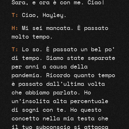
Sara, e ora è con me. Ciao!
T:
Ciao, Hayley.
H:
Mi sei mancata. È passato
molto tempo.
T:
Lo so. È passato un bel po’
di tempo. Siamo state separate
per anni a causa della
pandemia. Ricordo quanto tempo
è passato dall’ultima volta
che abbiamo parlato. Ho
un’insolita alta percentuale
di sogni con te. Ho questo
concetto nella mia testa che
il tuo subconscio si attacca