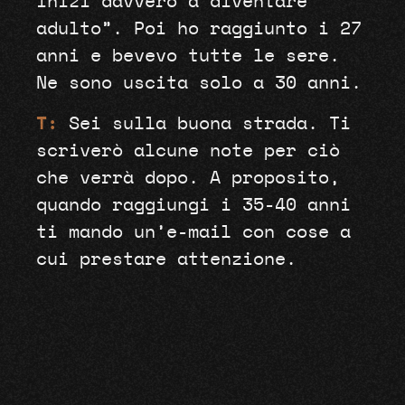
inizi davvero a diventare
adulto”. Poi ho raggiunto i 27
anni e bevevo tutte le sere.
Ne sono uscita solo a 30 anni.
T:
Sei sulla buona strada. Ti
scriverò alcune note per ciò
che verrà dopo. A proposito,
quando raggiungi i 35-40 anni
ti mando un’e-mail con cose a
cui prestare attenzione.