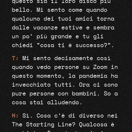
questo sia il loro disco più
bello. Mi sento come quando
qualcuno dei tuoi amici torna
dalle vacanze estive e sembra
un po’ più grande e tu gli
chiedi “cosa ti è successo?”.
T:
Mi sento decisamente così
quando vedo persone su Zoom in
questo momento, la pandemia ha
invecchiato tutti. Ora ci sono
pure persone con bambini. So a
cosa stai alludendo.
H:
Sì. Cosa c’è di diverso nei
The Starting Line? Qualcosa è