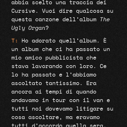
abbia scelto una traccia dei
Cursive. Vuoi dire qualcosa su
questa canzone dell’album
The
Ugly Organ
?
T:
Ho adorato quell’album. È
un album che ci ha passato un
mio amico pubblicista che
stava lavorando con loro. Ce
lo ha passato e l’abbiamo
ascoltato tantissimo. Era
ancora ai tempi di quando
andavamo in tour con il van e
tutti noi dovevamo litigare su
cosa ascoltare, ma eravamo
tutti d’accordo quella sera,