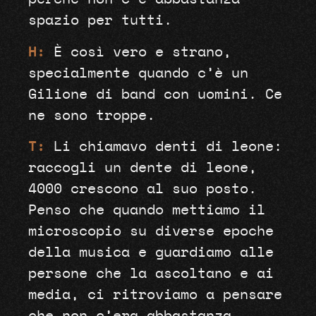
spazio per tutti.
H:
È così vero e strano,
specialmente quando c’è un
Gilione di band con uomini. Ce
ne sono troppe.
T:
Li chiamavo denti di leone:
raccogli un dente di leone,
4000 crescono al suo posto.
Penso che quando mettiamo il
microscopio su diverse epoche
della musica e guardiamo alle
persone che la ascoltano e ai
media, ci ritroviamo a pensare
che non c’era abbastanza