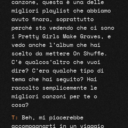
canzone, questa è una delle
migliori playlist che abbiamo
avuto finora, soprattutto
perché sto vedendo che ci sono
i Pretty Girls Make Graves, e
vedo anche l’album che hai
scelto da mettere On Shuffle.
C’è qualcos’altro che vuoi
dire? C’era qualche tipo di
tema che hai seguito? Hai
raccolto semplicemente le
migliori canzoni per te o
cosa?
T:
Beh, mi piacerebbe
accompagnarti in un viaggio