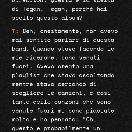
Direction
. Questa è la scelta
di Tegan. Tegan, perché hai
scelto questo album?
T:
Beh, onestamente, non avevo
mai sentito parlare di questa
band. Quando stavo facendo le
mie ricerche, sono venuti
fuori. Avevo creato una
playlist che stavo ascoltando
mentre stavo cercando di
scegliere le canzoni, e così
tante delle canzoni che sono
venute fuori mi sono piaciute
molto e ho pensato: “Oh,
questo è probabilmente un