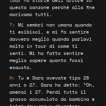
tour ho storie dell’orrore su
questa canzone perché alla fine
morivamo tutti.
T:
Mi sembri non umana quando
ti esibisci, e mi fa sentire
davvero meglio quando parlavi
molto in tour di come ti
senti. Mi ha fatto sentire
meglio sapere quanto fossi
esausta.
H:
Tu e Sara avevate tipo 28
anni o 27. Sara ha detto: “Oh,
amerai i 27. Perdi tutto il
grasso accumulato da bambina e