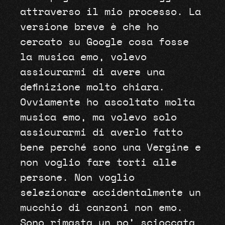
attraverso il mio processo. La
versione breve è che ho
cercato su Google cosa fosse
la musica emo, volevo
assicurarmi di avere una
definizione molto chiara.
Ovviamente ho ascoltato molta
musica emo, ma volevo solo
assicurarmi di averlo fatto
bene perché sono una Vergine e
non voglio fare torti alle
persone. Non voglio
selezionare accidentalmente un
mucchio di canzoni non emo.
Sono rimasta un po’ scioccata