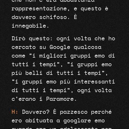
rappresentazione, e questo è
davvero schifoso. È
innegabile.
Dirò questo: ogni volta che ho
cercato su Google qualcosa
come “i migliori gruppi emo di
tutti i tempi”, “i gruppi emo
più belli di tutti i tempi”,
“i gruppi emo più interessanti
di tutti i tempi”, ogni volta
c’erano i Paramore.
H:
Davvero? È pazzesco perché
ero abituata a googlare emo