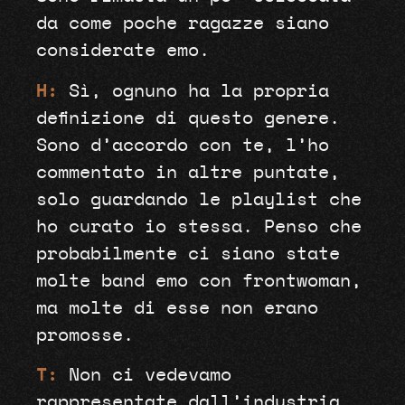
da come poche ragazze siano
considerate emo.
H:
Sì, ognuno ha la propria
definizione di questo genere.
Sono d’accordo con te, l’ho
commentato in altre puntate,
solo guardando le playlist che
ho curato io stessa. Penso che
probabilmente ci siano state
molte band emo con frontwoman,
ma molte di esse non erano
promosse.
T:
Non ci vedevamo
rappresentate dall’industria,