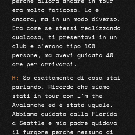
perché allora andare in tour
era molto faticoso. Lo è
ancora, ma in un modo diverso.
Era come se stessi realizzando
qualcosa, ti presentavi in un
club e c’erano tipo 100
persone, ma avevi guidato 40
ore per arrivarci.
H:
So esattamente di cosa stai
parlando. Ricordo che siamo
stati in tour con I’m the
Avalanche ed è stato uguale.
Abbiamo guidato dalla Florida
a Seattle e mio padre guidava
il furgone perché nessuno di