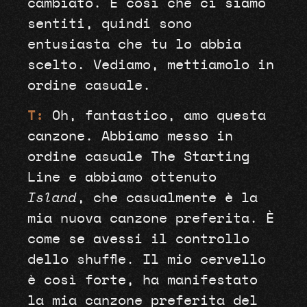
cambiato. È così che ci siamo
sentiti, quindi sono
entusiasta che tu lo abbia
scelto. Vediamo, mettiamolo in
ordine casuale.
T:
Oh, fantastico, amo questa
canzone. Abbiamo messo in
ordine casuale The Starting
Line e abbiamo ottenuto
Island
, che casualmente è la
mia nuova canzone preferita. È
come se avessi il controllo
dello shuffle. Il mio cervello
è così forte, ha manifestato
la mia canzone preferita del