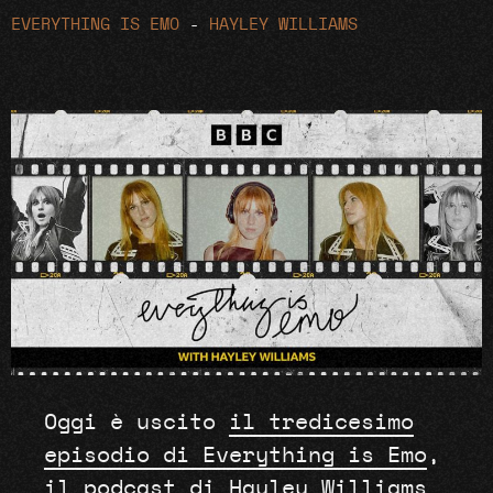
EVERYTHING IS EMO
-
HAYLEY WILLIAMS
Oggi è uscito
il tredicesimo
episodio di Everything is Emo
,
il podcast di Hayley Williams