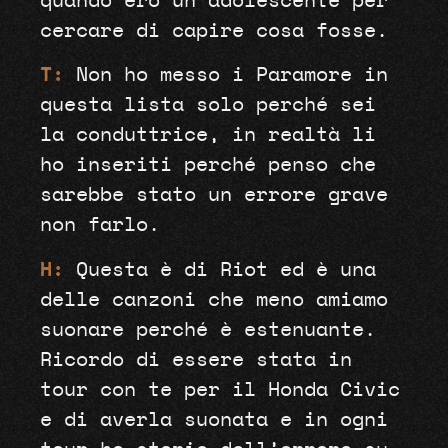
quando ero un adolescente per
cercare di capire cosa fosse.
T:
Non ho messo i Paramore in
questa lista solo perché sei
la conduttrice, in realtà li
ho inseriti perché penso che
sarebbe stato un errore grave
non farlo.
H:
Questa è di Riot ed è una
delle canzoni che meno amiamo
suonare perché è estenuante.
Ricordo di essere stata in
tour con te per il Honda Civic
e di averla suonata e in ogni