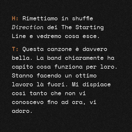
H:
Rimettiamo in shuffle
Direction
dei The Starting
Line e vedremo cosa esce.
T:
Questa canzone è davvero
bella. La band chiaramente ha
capito cosa funziona per loro.
Stanno facendo un ottimo
lavoro là fuori. Mi dispiace
così tanto che non vi
conoscevo fino ad ora, vi
adoro.