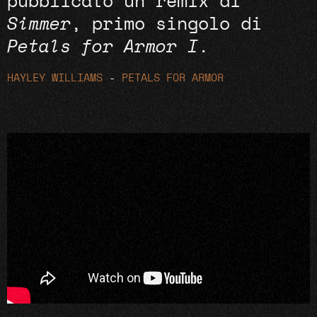
pubblicato un remix di
Simmer
, primo singolo di
Petals for Armor I
.
HAYLEY WILLIAMS
-
PETALS FOR ARMOR