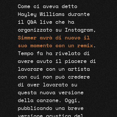
Come ci aveva detto
Hayley Williams durante
il Q&A live che ha
organizzato su Instagram,
Simmer avrà di nuovo il
suo momento con un remix
.
Tempo fa ha rivelato di
avere avuto il piacere di
lavorare con un artista
con cui non può credere
di aver lavorato su
questa nuova versione
della canzone. Oggi,
pubblicando una breve
versione acustica del