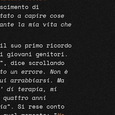
scimento di
tato a capire cose
ante la mia vita che
il suo primo ricordo
i giovani genitori.
“, dice scrollando
to un errore. Non è
ui arrabbiarsi. Ma
’ di terapia, mi
 quattro anni
ia
”. Si rese conto