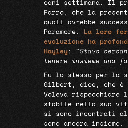
ogni settimana. Il pr
Farro, che la present
quali avrebbe success
Paramore.
La loro for
evoluzione ha profond
Hayley
: “
Stavo cercan
tenere insieme una fa
Fu lo stesso per la s
Gilbert, dice, che è 
Voleva rispecchiare l
stabile nella sua vi
si sono incontrati al
sono ancora insieme. 