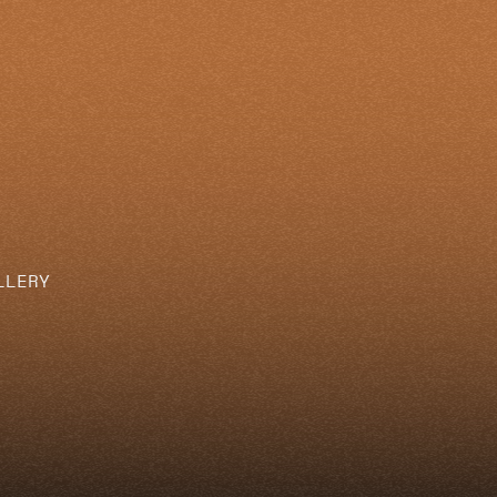
LLERY