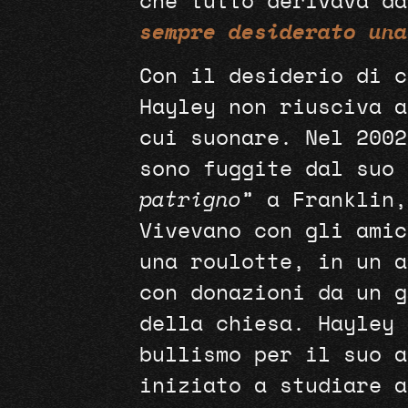
che tutto derivava da
sempre desiderato una
Con il desiderio di c
Hayley non riusciva a
cui suonare. Nel 2002
sono fuggite dal suo 
patrigno
” a Franklin,
Vivevano con gli amic
una roulotte, in un a
con donazioni da un g
della chiesa. Hayley 
bullismo per il suo a
iniziato a studiare a