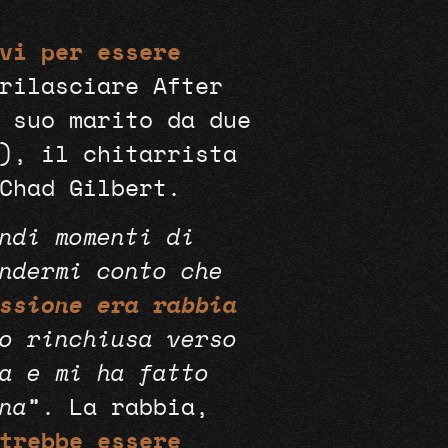
vi per essere
rilasciare After
 suo marito da due
), il chitarrista
Chad Gilbert.
ndi momenti di
ndermi conto che
ssione era rabbia
o rinchiusa verso
a e mi ha fatto
na
”. La rabbia,
trebbe essere