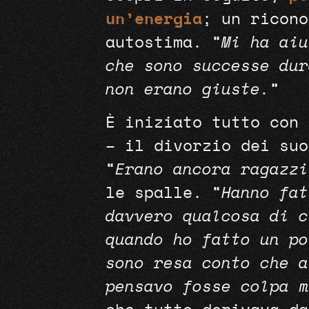
un’energia
; un ricono
autostima. “
Mi ha aiu
che sono successe dur
non erano giuste.
”
È iniziato tutto con 
– il divorzio dei suo
“
Erano ancora ragazzi
le spalle. “
Hanno fat
davvero qualcosa di c
quando ho fatto un po
sono resa conto che a
pensavo fosse colpa m