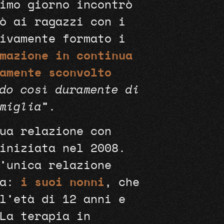
imo giorno incontrò
ò ai ragazzi con i
ivamente formato i
mazione in continua
amente sconvolto
do così duramente di
miglia
”.
ua relazione con
iniziata nel 2008.
’unica relazione
ta:
i suoi nonni
, che
l’età di 12 anni e
La terapia in