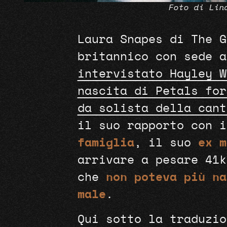
Foto di Lin
Laura Snapes di The G
britannico con sede 
intervistato Hayley W
nascita di Petals for
da solista della cant
il suo rapporto con 
famiglia
, il suo
ex m
arrivare a pesare 41k
che
non poteva più na
male
.
Qui sotto la traduzio