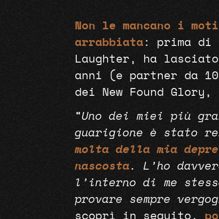
Non le mancano i moti
arrabbiata
: prima di 
Laughter, ha lasciato
anni (e partner da 10
dei New Found Glory, 
“
Uno dei miei più gra
guarigione è stato re
molta della mia depre
nascosta
. L’ho davver
l’interno di me stess
provare sempre vergog
scoprì in seguito,
po