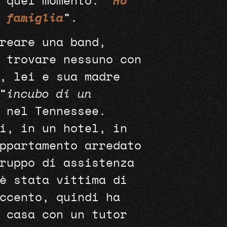
 quel momento: “
Ho
 famiglia
”.
reare una band,
 trovare nessuno con
, lei e sua madre
“
incubo di un
 nel Tennessee.
i, in un hotel, in
ppartamento arredato
ruppo di assistenza
è stata vittima di
ccento, quindi ha
 casa con un tutor