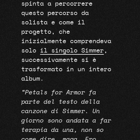
spinta a percorrere
questo percorso da
solista e come il
progetto, che
inizialmente comprendeva
solo
il singolo Simmer
,
successivamente si è
trasformato in un intero
album.
“Petals for Armor fa
parte del testo della
canzone di Simmer. Un
giorno sono andata a far
terapia da una, non so
come dire, maga. Ero