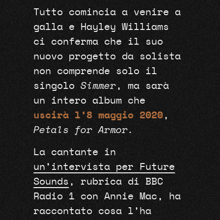
Tutto comincia a venire a
galla e Hayley Williams
ci conferma che il suo
nuovo progetto da solista
non comprende solo il
singolo
Simmer
, ma sarà
un intero album che
uscirà l’8 maggio 2020
,
Petals for Armor.
La cantante in
un’intervista per Future
Sounds
, rubrica di BBC
Radio 1 con Annie Mac, ha
raccontato cosa l’ha