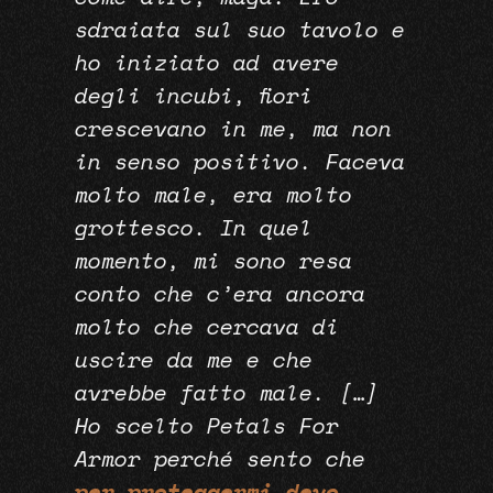
sdraiata sul suo tavolo e
ho iniziato ad avere
degli incubi, fiori
crescevano in me, ma non
in senso positivo. Faceva
molto male, era molto
grottesco. In quel
momento, mi sono resa
conto che c’era ancora
molto che cercava di
uscire da me e che
avrebbe fatto male. […]
Ho scelto Petals For
Armor perché sento che