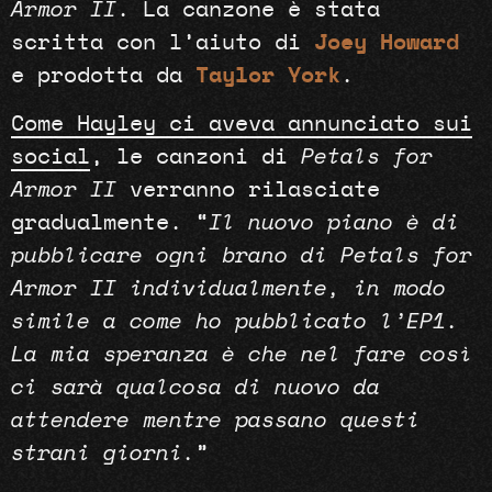
Armor II
. La canzone è stata
scritta con l’aiuto di
Joey Howard
e prodotta da
Taylor York
.
Come Hayley ci aveva annunciato sui
social
, le canzoni di
Petals for
Armor II
verranno rilasciate
gradualmente. “
Il nuovo piano è di
pubblicare ogni brano di Petals for
Armor II individualmente, in modo
simile a come ho pubblicato l’EP1.
La mia speranza è che nel fare così
ci sarà qualcosa di nuovo da
attendere mentre passano questi
strani giorni.
”