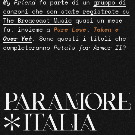
My Friend
fa parte di un
gruppo di
canzoni che son state registrate su
The Broadcast Music
quasi un mese
fa, insieme a
Pure Love
,
Taken e
Over Yet
. Sono questi i titoli che
completeranno
Petals for Armor II
?