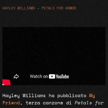
HAYLEY WILLIAMS
-
PETALS FOR ARMOR
Hayley Williams ha pubblicato
My
Friend
, terza canzone di
Petals for