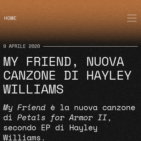
HOME
9 APRILE 2020
MY FRIEND, NUOVA
CANZONE DI HAYLEY
WILLIAMS
My Friend
è la nuova canzone
di
Petals for Armor II
,
secondo EP di Hayley
Williams.