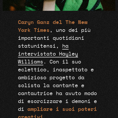
Caryn Ganz del The New
York Times
, uno dei più
importanti quotidiani
statunitensi,
ha
intervistato Hayley
Williams
. Con il suo
eclettico, inaspettato e
ambizioso progetto da
solista la cantante e
cantautrice ha avuto modo
di esorcizzare i demoni e
di
ampliare i suoi poteri
creativi
.