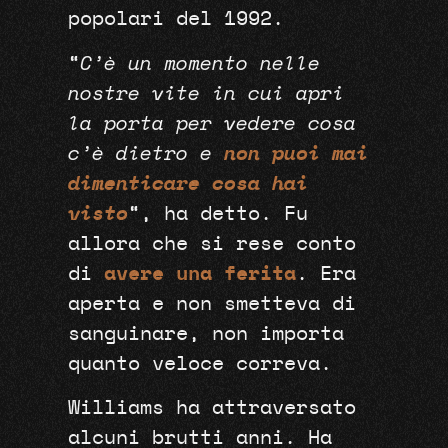
popolari del 1992.
“
C’è un momento nelle
nostre vite in cui apri
la porta per vedere cosa
c’è dietro e
non puoi mai
dimenticare cosa hai
visto
“, ha detto. Fu
allora che si rese conto
di
avere una ferita
. Era
aperta e non smetteva di
sanguinare, non importa
quanto veloce correva.
Williams ha attraversato
alcuni brutti anni. Ha