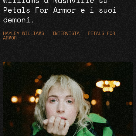
Williams a Nashville su
Petals For Armor e i suoi
demoni.
HAYLEY WILLIAMS
-
INTERVISTA
-
PETALS FOR
ARMOR