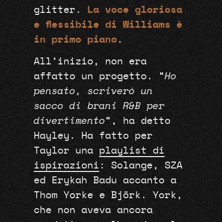
glitter.
La voce gloriosa
e flessibile di Williams è
in primo piano
.
All’inizio, non era
affatto un progetto. “
Ho
pensato, scriverò un
sacco di brani R&B per
divertimento
“, ha detto
Hayley. Ha fatto per
Taylor una
playlist di
ispirazioni
: Solange, SZA
ed Erykah Badu accanto a
Thom Yorke e Björk. York,
che non aveva ancora