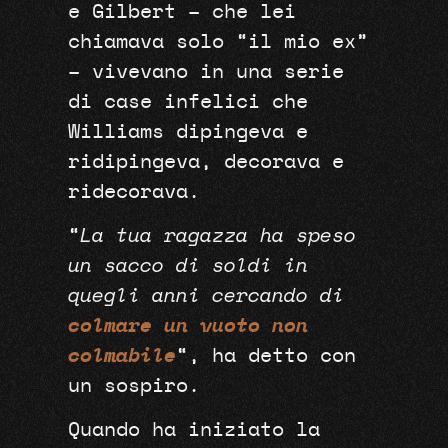
e Gilbert – che lei
chiamava solo “il mio ex”
– vivevano in una serie
di case infelici che
Williams dipingeva e
ridipingeva, decorava e
ridecorava.
“
La tua ragazza ha speso
un sacco di soldi in
quegli anni cercando di
colmare un vuoto non
colmabile
“, ha detto con
un sospiro.
Quando ha iniziato la