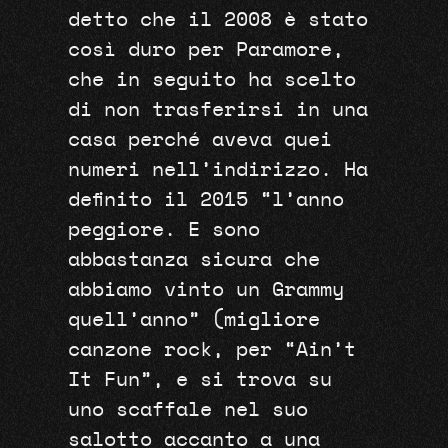
detto che il 2008 è stato
così duro per Paramore,
che in seguito ha scelto
di non trasferirsi in una
casa perché aveva quei
numeri nell’indirizzo. Ha
definito il 2015 “l’anno
peggiore. E sono
abbastanza sicura che
abbiamo vinto un Grammy
quell’anno” (migliore
canzone rock, per “Ain’t
It Fun”, e si trova su
uno scaffale nel suo
salotto accanto a una