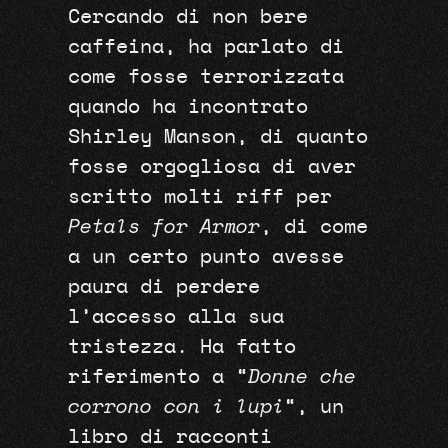
Cercando di non bere
caffeina, ha parlato di
come fosse terrorizzata
quando ha incontrato
Shirley Manson, di quanto
fosse orgogliosa di aver
scritto molti riff per
Petals for Armor
, di come
a un certo punto avesse
paura di perdere
l’accesso alla sua
tristezza. Ha fatto
riferimento a “
Donne che
corrono con i lupi
“, un
libro di racconti