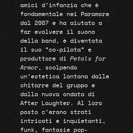
amici d’infanzia che è
fondamentale nei Paramore
dal 2007 e ha aiutato a
far evolvere il suono
della band, è diventata
il suo “co-pilota” e
produttore di
Petals for
Armor
, scolpendo
un’estetica lontana dalle
chitarre del gruppo e
dalla nuova ondata di
After Laughter. Al loro
posto c’erano strati
intricati e inquietanti,
funk, fantasie pop-