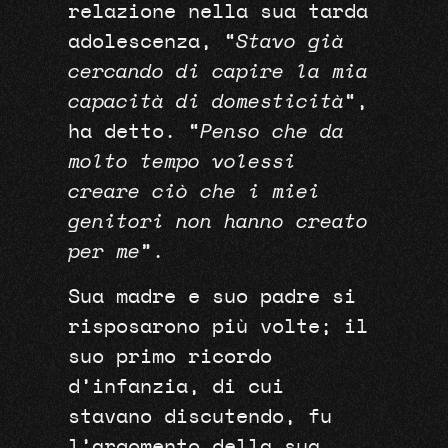
relazione nella sua tarda
adolescenza, “
Stavo già
cercando di capire la mia
capacità di domesticità
“,
ha detto. “
Penso che da
molto tempo volessi
creare ciò che i miei
genitori non hanno creato
per me
”.
Sua madre e suo padre si
risposarono più volte; il
suo primo ricordo
d’infanzia, di cui
stavano discutendo, fu
l’argomento della sua