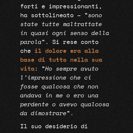
forti e impressionanti,
ha sottolineato – “
sono
state tutte maltrattate
in quasi ogni senso della
parola
“. Si rese conto
che
il dolore era alla
base di tutto nella sua
vita
: “
Ho sempre avuto
l’impressione che ci
fosse qualcosa che non
andava in me o ero una
perdente o avevo qualcosa
da dimostrare
”.
Il suo desiderio di