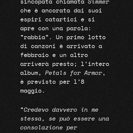
sincopata chiamata
Simmer
che è ancorata dai suoi
espiri catartici e si
apre con una parola:
“rabbia”. Un primo lotto
di canzoni è arrivato a
febbraio e un altro
arriverà presto; l’intero
album,
Petals for Armor
,
è previsto per l’8
maggio.
“
Credevo davvero in me
stessa, se può essere una
consolazione per