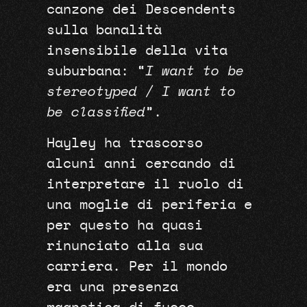
canzone dei Descendents
sulla banalità
insensibile della vita
suburbana: “
I want to be
stereotyped / I want to
be classified
”.
Hayley ha trascorso
alcuni anni cercando di
interpretare il ruolo di
una moglie di periferia e
per questo ha quasi
rinunciato alla sua
carriera. Per il mondo
era una presenza