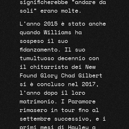
significherebbe “andare da
soli” erano molte.
L’anno 2015 è stato anche
quando Williams ha
sospeso il suo
fidanzamento. Il suo
tumultuoso decennio con
il chitarrista dei New
Found Glory Chad Gilbert
si è concluso nel 2017,
l’anno dopo il loro
matrimonio. I Paramore
rimasero in tour fino al
settembre successivo, e i
primi mesi di Hayley a