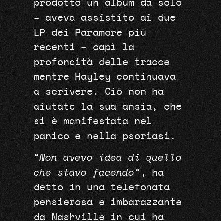
prodotto un album da solo
– aveva assistito ai due
LP dei Paramore più
recenti – capì la
profondità delle tracce
mentre Hayley continuava
a scrivere. Ciò non ha
aiutato la sua ansia, che
si è manifestata nel
panico e nella psoriasi.
“
Non avevo idea di quello
che stavo facendo
“, ha
detto in una telefonata
pensierosa e imbarazzante
da Nashville in cui ha