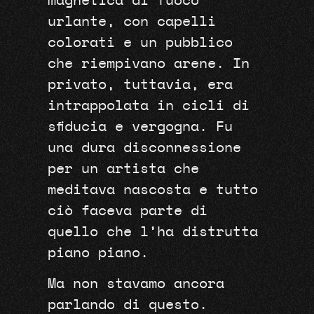
magnetica di fuoco
urlante, con capelli
colorati e un pubblico
che riempivano arene. In
privato, tuttavia, era
intrappolata in cicli di
sfiducia e vergogna. Fu
una dura disconnessione
per un artista che
meditava nascosta e tutto
ciò faceva parte di
quello che l’ha distrutta
piano piano.
Ma non stavamo ancora
parlando di questo.