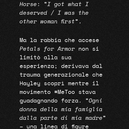
Horse
: “
I got what I
deserved / I was the
other woman first
”.
Ma la rabbia che accese
Petals for Armor
non si
limitò alla sua
esperienza; derivava dal
trauma generazionale che
Hayley scoprì mentre il
movimento #MeToo stava
guadagnando forza. “
Ogni
donna della mia famiglia
dalla parte di mia madre
”
– una linea di figure