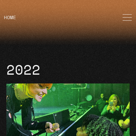
HOME
2022