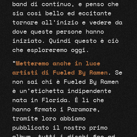
band di continuo, e penso che
sia così bello ed eccitante
tornare all’inizio e vedere da
dove queste persone hanno
iniziato. Quindi questo è ciò
che esploreremo oggi.
“
Metteremo anche in luce
artisti di Fueled By Ramen
. Se
non sai chi è Fueled By Ramen
è un’etichetta indipendente
nata in Florida. È lì che
hanno firmato i Paramore,
tramite loro abbiamo
pubblicato il nostro primo
album, tutti i dischi fino ad