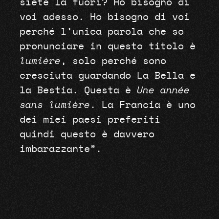
siete là fuori? Ho bisogno di
voi adesso. Ho bisogno di voi
perché l’unica parola che so
pronunciare in questo titolo è
lumière
, solo perché sono
cresciuta guardando La Bella e
la Bestia. Questa è
Une année
sans lumière
. La Francia è uno
dei miei paesi preferiti
quindi questo è davvero
imbarazzante”.