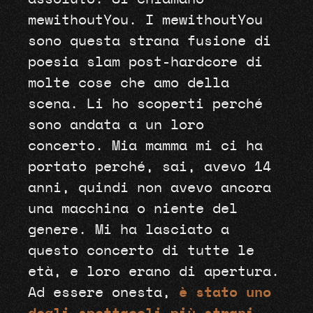
mewithoutYou. I mewithoutYou
sono questa strana fusione di
poesia slam post-hardcore di
molte cose che amo della
scena. Li ho scoperti perché
sono andata a un loro
concerto. Mia mamma mi ci ha
portato perché, sai, avevo 14
anni, quindi non avevo ancora
una macchina o niente del
genere. Mi ha lasciato a
questo concerto di tutte le
età, e loro erano di apertura.
Ad essere onesta,
è stato uno