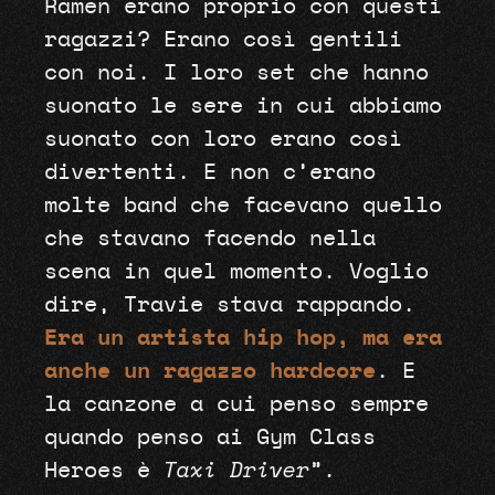
Ramen erano proprio con questi
ragazzi? Erano così gentili
con noi. I loro set che hanno
suonato le sere in cui abbiamo
suonato con loro erano così
divertenti. E non c’erano
molte band che facevano quello
che stavano facendo nella
scena in quel momento. Voglio
dire, Travie stava rappando.
Era un artista hip hop, ma era
anche un ragazzo hardcore
. E
la canzone a cui penso sempre
quando penso ai Gym Class
Heroes è
Taxi Driver
”.