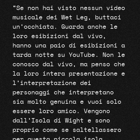
“Se non hai visto nessun video
musicale dei Wet Leg, buttaci
un’occhiata. Guarda anche le
loro esibizioni dal vivo,
hanno una paio di esibizioni a
tarda notte su YouTube. Non le
conosco dal vivo, ma penso che
la loro intera presentazione e
l’interpretazione dei
personaggi che interpretano
sia molto genuina e vuoi solo
essere loro amico. Vengono
dall’Isola di Wight e sono
proprio come se saltellassero
per questa piccola isola,