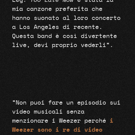
Leg.
Too Late Now
è stata la
mia canzone preferita che
hanno suonato al loro concerto
a Los Angeles di recente.
Questa band è così divertente
live, devi proprio vederli”.
“Non puoi fare un episodio sui
video musicali senza
menzionare i Weezer perché
i
Weezer sono i re di video