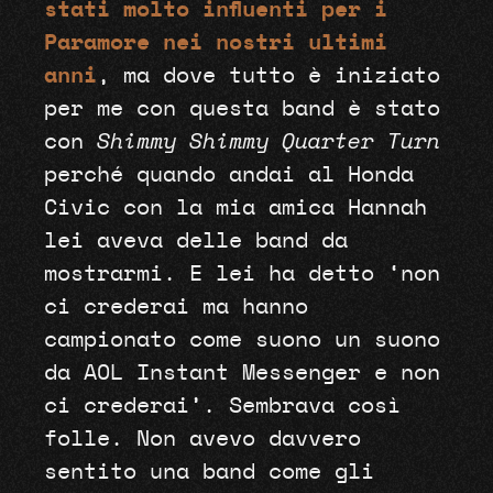
stati molto influenti per i
Paramore nei nostri ultimi
anni
, ma dove tutto è iniziato
per me con questa band è stato
con
Shimmy Shimmy Quarter Turn
perché quando andai al Honda
Civic con la mia amica Hannah
lei aveva delle band da
mostrarmi. E lei ha detto ‘non
ci crederai ma hanno
campionato come suono un suono
da AOL Instant Messenger e non
ci crederai’. Sembrava così
folle. Non avevo davvero
sentito una band come gli