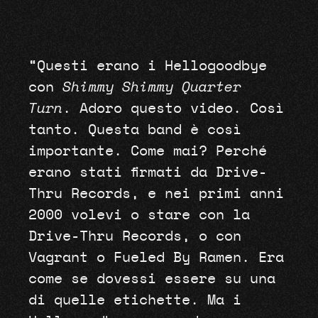
“Questi erano i Hellogoodbye
con
Shimmy Shimmy Quarter
Turn
. Adoro questo video. Così
tanto. Questa band è così
importante. Come mai? Perché
erano stati firmati da Drive-
Thru Records, e nei primi anni
2000 volevi o stare con la
Drive-Thru Records, o con
Vagrant o Fueled By Ramen. Era
come se dovessi essere su una
di quelle etichette. Ma i