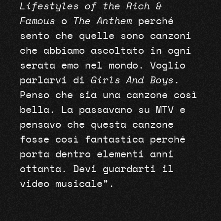
Lifestyles of the Rich &
Famous
o
The Anthem
perché
sento che quelle sono canzoni
che abbiamo ascoltato in ogni
serata emo nel mondo. Voglio
parlarvi di
Girls And Boys
.
Penso che sia una canzone così
bella. La passavano su MTV e
pensavo che questa canzone
fosse così fantastica perché
porta dentro elementi anni
ottanta. Devi guardarti il
video musicale”.