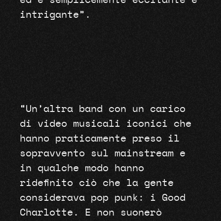
ed è semplicemente eccitante e
intrigante”.
“Un’altra band con un carico
di video musicali iconici che
hanno praticamente preso il
sopravvento sul mainstream e
in qualche modo hanno
ridefinito ciò che la gente
considerava pop punk: i Good
Charlotte. E non suonerò