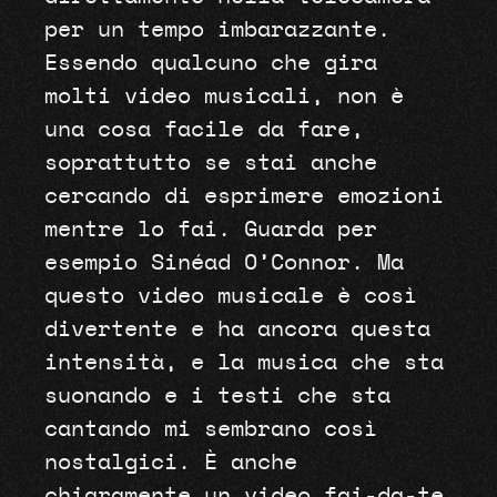
per un tempo imbarazzante.
Essendo qualcuno che gira
molti video musicali, non è
una cosa facile da fare,
soprattutto se stai anche
cercando di esprimere emozioni
mentre lo fai. Guarda per
esempio Sinéad O’Connor. Ma
questo video musicale è così
divertente e ha ancora questa
intensità, e la musica che sta
suonando e i testi che sta
cantando mi sembrano così
nostalgici. È anche
chiaramente un video fai-da-te