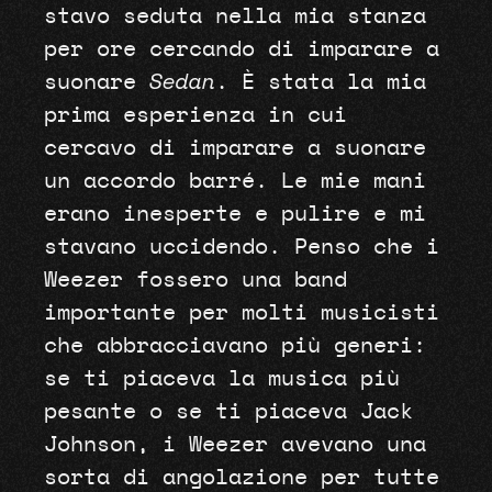
stavo seduta nella mia stanza
per ore cercando di imparare a
suonare
Sedan
. È stata la mia
prima esperienza in cui
cercavo di imparare a suonare
un accordo barré. Le mie mani
erano inesperte e pulire e mi
stavano uccidendo. Penso che i
Weezer fossero una band
importante per molti musicisti
che abbracciavano più generi:
se ti piaceva la musica più
pesante o se ti piaceva Jack
Johnson, i Weezer avevano una
sorta di angolazione per tutte