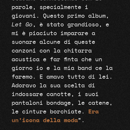
parole, specialmente i
giovani. Questo primo album,
Let Go
, è stato grandioso, e
mi è piaciuto imparare a
suonare alcune di queste
canzoni con la chitarra
acustica e far finta che un
giorno io e la mia band ce la
faremo. E amavo tutto di lei.
Adoravo la sua scelta di
indossare canotte, i suoi
pantaloni bondage, le catene,
le cinture borchiate.
Era
un’icona della moda
“.