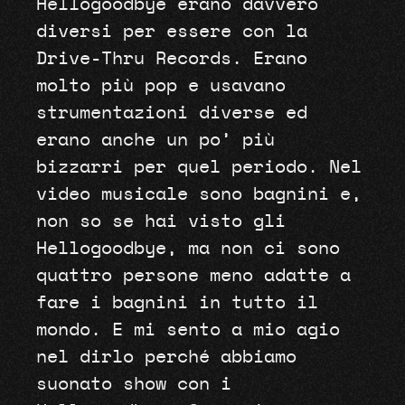
Hellogoodbye erano davvero
diversi per essere con la
Drive-Thru Records. Erano
molto più pop e usavano
strumentazioni diverse ed
erano anche un po’ più
bizzarri per quel periodo. Nel
video musicale sono bagnini e,
non so se hai visto gli
Hellogoodbye, ma non ci sono
quattro persone meno adatte a
fare i bagnini in tutto il
mondo. E mi sento a mio agio
nel dirlo perché abbiamo
suonato show con i