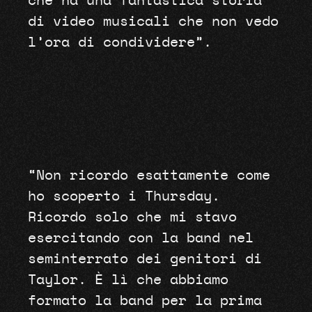
che ha una fantastica storia
di video musicali che non vedo
l’ora di condividere”.
“Non ricordo esattamente come
ho scoperto i Thursday.
Ricordo solo che mi stavo
esercitando con la band nel
seminterrato dei genitori di
Taylor. È lì che abbiamo
formato la band per la prima