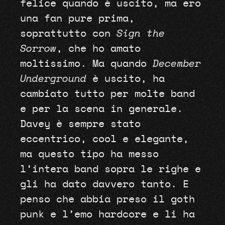
felice quando è uscito, ma ero
una fan pure prima,
soprattutto con
Sign the
Sorrow
, che ho amato
moltissimo. Ma quando
December
Underground
è uscito, ha
cambiato tutto per molte band
e per la scena in generale.
Davey è sempre stato
eccentrico, cool e elegante,
ma questo tipo ha messo
l’intera band sopra le righe e
gli ha dato davvero tanto. E
penso che abbia preso il goth
punk e l’emo hardcore e li ha