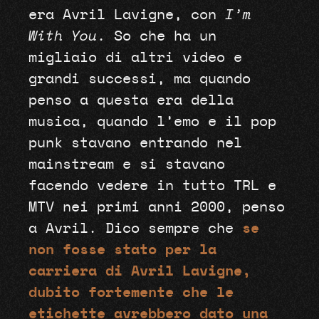
era Avril Lavigne, con
I’m
With You
. So che ha un
migliaio di altri video e
grandi successi, ma quando
penso a questa era della
musica, quando l’emo e il pop
punk stavano entrando nel
mainstream e si stavano
facendo vedere in tutto TRL e
MTV nei primi anni 2000, penso
a Avril. Dico sempre che
se
non fosse stato per la
carriera di Avril Lavigne,
dubito fortemente che le
etichette avrebbero dato una