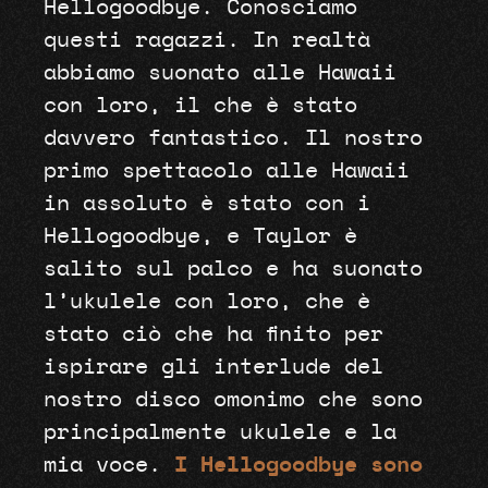
Hellogoodbye. Conosciamo
questi ragazzi. In realtà
abbiamo suonato alle Hawaii
con loro, il che è stato
davvero fantastico. Il nostro
primo spettacolo alle Hawaii
in assoluto è stato con i
Hellogoodbye, e Taylor è
salito sul palco e ha suonato
l’ukulele con loro, che è
stato ciò che ha finito per
ispirare gli interlude del
nostro disco omonimo che sono
principalmente ukulele e la
mia voce.
I
Hellogoodbye sono