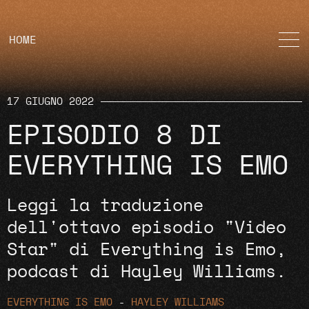
HOME
17 GIUGNO 2022
EPISODIO 8 DI
EVERYTHING IS EMO
Leggi la traduzione
dell'ottavo episodio "Video
Star" di Everything is Emo,
podcast di Hayley Williams.
EVERYTHING IS EMO
-
HAYLEY WILLIAMS