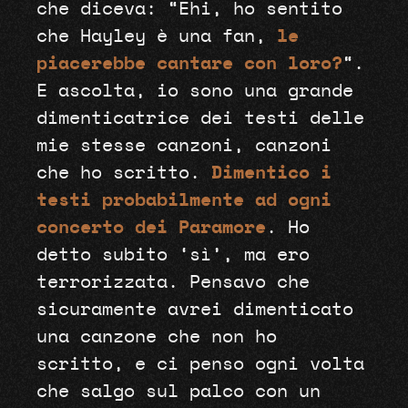
che diceva: “Ehi, ho sentito
che Hayley è una fan,
le
piacerebbe cantare con loro?
“.
E ascolta, io sono una grande
dimenticatrice dei testi delle
mie stesse canzoni, canzoni
che ho scritto.
Dimentico i
testi probabilmente ad ogni
concerto dei Paramore
. Ho
detto subito ‘sì’, ma ero
terrorizzata. Pensavo che
sicuramente avrei dimenticato
una canzone che non ho
scritto, e ci penso ogni volta
che salgo sul palco con un