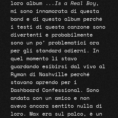
loro album .
..Is a Real Boy
,
mi sono innamorata di questa
band e di questo album perché
i testi di questa canzone sono
divertenti e probabilmente
sono un po’ problematici ora
per gli standard odierni. In
quel momento li stavo
guardando esibirsi dal vivo al
Ryman di Nashville perché
stavano aprendo per i
Dashboard Confessional. Sono
andata con un amico e non
avevo ancora sentito nulla di
loro. Max era sul palco, è un