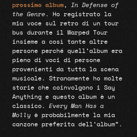
prossimo album
,
In Defense of
the Genre
. Ho registrato la
mia voce sul retro di un tour
bus durante il Warped Tour
insieme a così tante altre
persone perché quell’album era
pieno di voci di persone
provenienti da tutta la scena
musicale. Stranamente ho molte
storie che coinvolgono i Say
Anything e questo album è un
classico.
Every Man Has a
Molly
è probabilmente la mia
canzone preferita dell’album”.