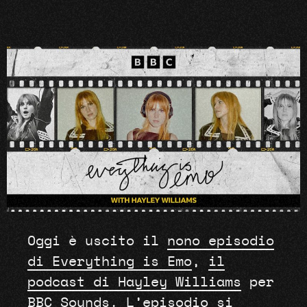
Oggi è uscito il
nono episodio
di Everything is Emo
,
il
podcast di Hayley Williams
per
BBC Sounds. L’episodio si