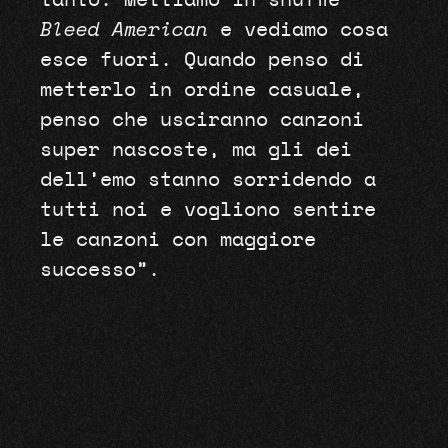
tanto. Mettiamo in shuffle
Bleed American
e vediamo cosa
esce fuori. Quando penso di
metterlo in ordine casuale,
penso che usciranno canzoni
super nascoste, ma gli dei
dell’emo stanno sorridendo a
tutti noi e vogliono sentire
le canzoni con maggiore
successo”.