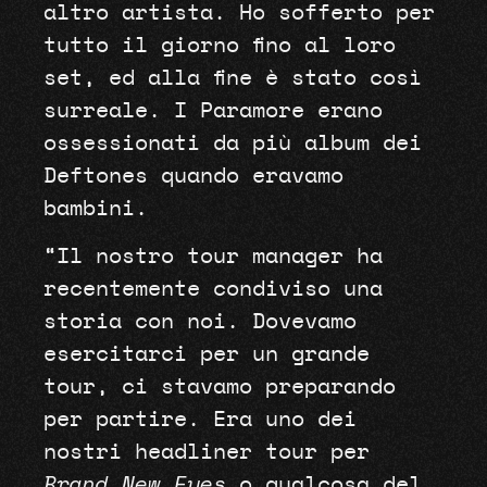
altro artista. Ho sofferto per
tutto il giorno fino al loro
set, ed alla fine è stato così
surreale. I Paramore erano
ossessionati da più album dei
Deftones quando eravamo
bambini.
“Il nostro tour manager ha
recentemente condiviso una
storia con noi. Dovevamo
esercitarci per un grande
tour, ci stavamo preparando
per partire. Era uno dei
nostri headliner tour per
Brand New Eyes
o qualcosa del