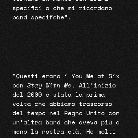
specifici o che mi ricordano
band specifiche”.
“Questi erano i You Me at Six
con
Stay With Me
. All’inizio
del 2000 è stata la prima
volta che abbiamo trascorso
del tempo nel Regno Unito con
un’altra band che aveva più o
meno la nostra età. Ho molti