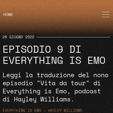
HOME
26 GIUGNO 2022
EPISODIO 9 DI
EVERYTHING IS EMO
Leggi la traduzione del nono
episodio "Vita da tour" di
Everything is Emo, podcast
di Hayley Williams.
EVERYTHING IS EMO
-
HAYLEY WILLIAMS