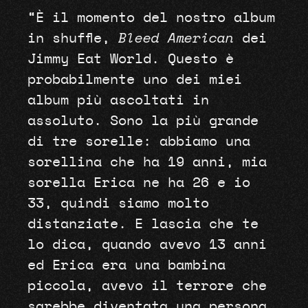
“È il momento del nostro album
in shuffle,
Bleed American
dei
Jimmy Eat World. Questo è
probabilmente uno dei miei
album più ascoltati in
assoluto. Sono la più grande
di tre sorelle: abbiamo una
sorellina che ha 19 anni, mia
sorella Erica ne ha 26 e io
33, quindi siamo molto
distanziate. E lascia che te
lo dica, quando avevo 13 anni
ed Erica era una bambina
piccola, avevo il terrore che
sarebbe diventata una persona