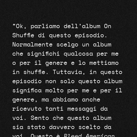
“Ok, parliamo dell’album On
Shuffle di questo episodio.
Normalmente scelgo un album
che significhi qualcosa per me
o per il genere e lo mettiamo
in shuffle. Tuttavia, in questo
episodio non solo questo album
significa molto per me e per il
genere, ma abbiamo anche
ricevuto tanti messaggi da
voi. Sento che questo album
sia stato davvero scelto da
voi. Questo è
Bleed American