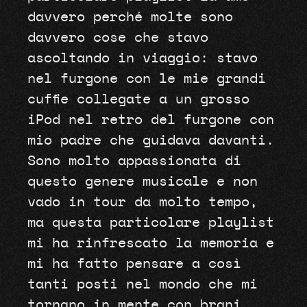
davvero perché molte sono
davvero cose che stavo
ascoltando in viaggio: stavo
nel furgone con le mie grandi
cuffie collegate a un grosso
iPod nel retro del furgone con
mio padre che guidava davanti.
Sono molto appassionata di
questo genere musicale e non
vado in tour da molto tempo,
ma questa particolare playlist
mi ha rinfrescato la memoria e
mi ha fatto pensare a così
tanti posti nel mondo che mi
tornano in mente con brani