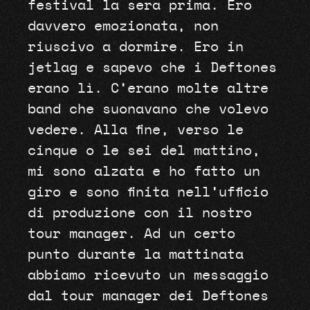
festival la sera prima. Ero
davvero emozionata, non
riuscivo a dormire. Ero in
jetlag e sapevo che i Deftones
erano lì. C’erano molte altre
band che suonavano che volevo
vedere. Alla fine, verso le
cinque o le sei del mattino,
mi sono alzata e ho fatto un
giro e sono finita nell’ufficio
di produzione con il nostro
tour manager. Ad un certo
punto durante la mattinata
abbiamo ricevuto un messaggio
dal tour manager dei Deftones