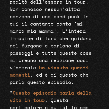
realtà dell’essere in tour.
Non conosco nessun’altra
canzone di una band punk in
cui il cantante canta ‘mi
manca mia mamma’. L’intera
immagine di loro che guidano
nel furgone e parlano di
paesaggi e tutte queste cose
mi creano una reazione così
viscerale
ho vissuto questi
momenti
, ed è di questo che
parla questo episodio.
“
Questo episodio parla della
vita in tour
. Questa
particolare playlist la amo