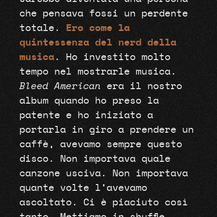
che pensava fossi un perdente
totale.
Ero come la
quintessenza del nerd della
musica
. Ho investito molto
tempo nel mostrarle musica.
Bleed American
era il nostro
album quando ho preso la
patente e ho iniziato a
portarla in giro a prendere un
caffè, avevamo sempre questo
disco. Non importava quale
canzone usciva. Non importava
quante volte l’avevamo
ascoltato. Ci è piaciuto così