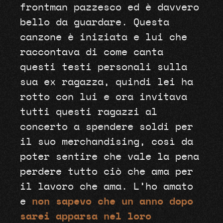
frontman pazzesco ed è davvero
bello da guardare. Questa
canzone è iniziata e lui che
raccontava di come canta
questi testi personali sulla
sua ex ragazza, quindi lei ha
rotto con lui e ora invitava
tutti questi ragazzi al
concerto a spendere soldi per
il suo merchandising, così da
poter sentire che vale la pena
perdere tutto ciò che ama per
il lavoro che ama. L’ho amato
e
non sapevo che un anno dopo
sarei apparsa nel loro