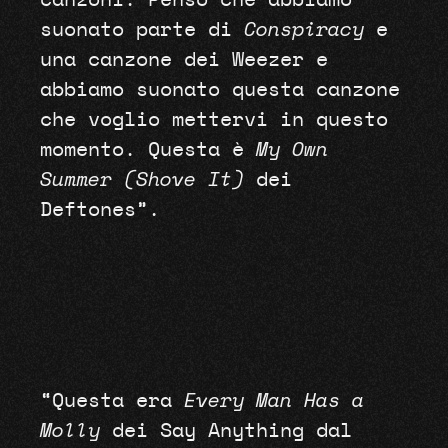
canzoni. Penso che abbiamo
suonato parte di
Conspiracy
e
una canzone dei Weezer e
abbiamo suonato questa canzone
che voglio mettervi in questo
momento. Questa è
My Own
Summer (Shove It)
dei
Deftones”.
“Questa era
Every Man Has a
Molly
dei Say Anything dal