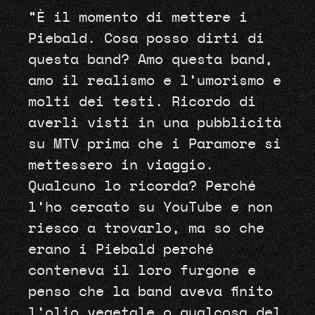
“È il momento di mettere i
Piebald. Cosa posso dirti di
questa band? Amo questa band,
amo il realismo e l’umorismo e
molti dei testi. Ricordo di
averli visti in una pubblicità
su MTV prima che i Paramore si
mettessero in viaggio.
Qualcuno lo ricorda? Perché
l’ho cercato su YouTube e non
riesco a trovarlo, ma so che
erano i Piebald perché
conteneva il loro furgone e
penso che la band aveva finito
l’olio vegetale o qualcosa del