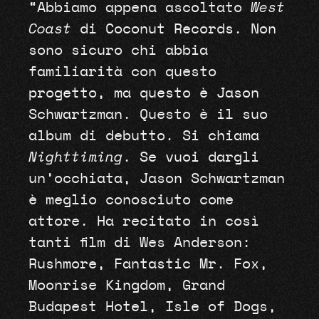
“Abbiamo appena ascoltato
West
Coast
di Coconut Records. Non
sono sicuro chi abbia
familiarità con questo
progetto, ma questo è Jason
Schwartzman. Questo è il suo
album di debutto. Si chiama
Nighttiming
. Se vuoi dargli
un’occhiata, Jason Schwartzman
è meglio conosciuto come
attore. Ha recitato in così
tanti film di Wes Anderson:
Rushmore, Fantastic Mr. Fox,
Moonrise Kingdom, Grand
Budapest Hotel, Isle of Dogs,