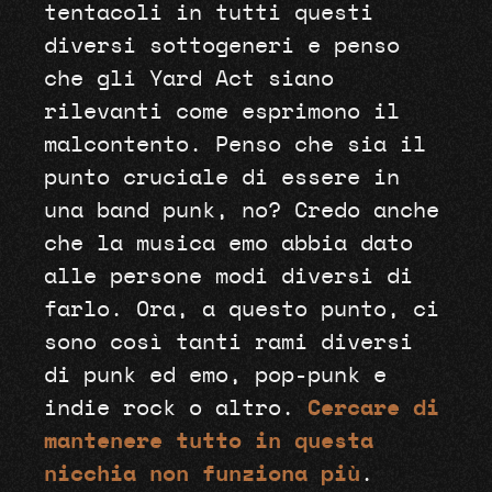
tentacoli in tutti questi
diversi sottogeneri e penso
che gli Yard Act siano
rilevanti come esprimono il
malcontento. Penso che sia il
punto cruciale di essere in
una band punk, no? Credo anche
che la musica emo abbia dato
alle persone modi diversi di
farlo. Ora, a questo punto, ci
sono così tanti rami diversi
di punk ed emo, pop-punk e
indie rock o altro.
Cercare di
mantenere tutto in questa
nicchia non funziona più
.