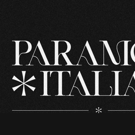
PARAMORE ITALIA È IL PRIMO
LE FOTO N
SITO ITALIANO SUI
NOSTRA PR