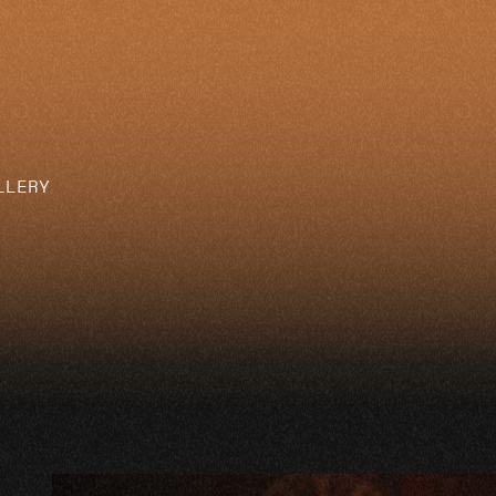
LLERY