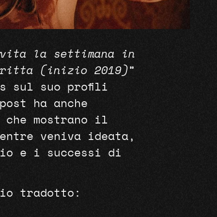
vita la settimana in
ritta (inizio 2019)
”
s sul suo profili
 post ha anche
 che mostrano il
entre veniva ideata,
io e i successi di
gio tradotto: