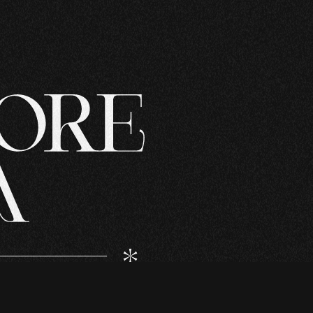
ON SONO DI
OPRIETÀ,