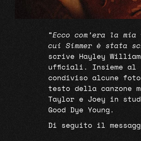
“
Ecco com’era la mia 
cui Simmer è stata sc
scrive Hayley William
ufficiali. Insieme al
condiviso alcune foto
testo della canzone m
Taylor e Joey in stud
Good Dye Young.
Di seguito il messag