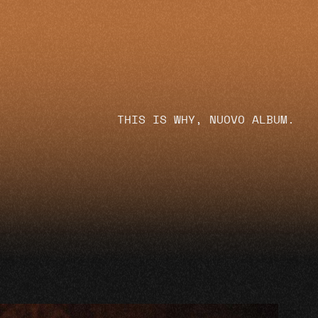
THIS IS WHY, NUOVO ALBUM.