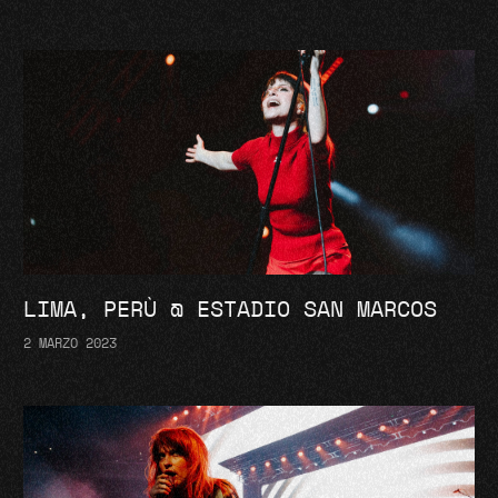
LIMA, PERÙ @ ESTADIO SAN MARCOS
2 MARZO 2023