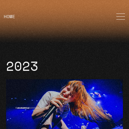
HOME
2023